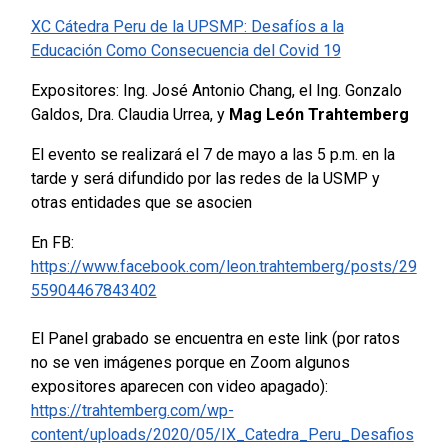
XC Cátedra Peru de la UPSMP: Desafíos a la
Educación Como Consecuencia del Covid 19
Expositores: Ing. José Antonio Chang, el Ing. Gonzalo
Galdos, Dra. Claudia Urrea, y
Mag León Trahtemberg
El evento se realizará el 7 de mayo a las 5 p.m. en la
tarde y será difundido por las redes de la USMP y
otras entidades que se asocien
En FB:
https://www.facebook.com/leon.trahtemberg/posts/29
55904467843402
El Panel grabado se encuentra en este link (por ratos
no se ven imágenes porque en Zoom algunos
expositores aparecen con video apagado):
https://trahtemberg.com/wp-
content/uploads/2020/05/IX_Catedra_Peru_Desafios