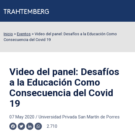
Inicio
>
Eventos
>
Video del panel: Desafíos a la Educación Como
Consecuencia del Covid 19
Video del panel: Desafíos
a la Educación Como
Consecuencia del Covid
19
07 May 2020
/
Universidad Privada San Martín de Porres
2.710
Facebook
Twitter
LinkedIn
WhatsApp