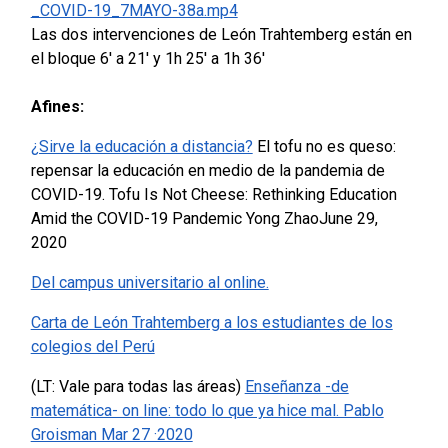
_COVID-19_7MAYO-38a.mp4
Las dos intervenciones de León Trahtemberg están en
el bloque 6′ a 21′ y 1h 25′ a 1h 36′
Afines:
¿Sirve la educación a distancia?
El tofu no es queso:
repensar la educación en medio de la pandemia de
COVID-19. Tofu Is Not Cheese: Rethinking Education
Amid the COVID-19 Pandemic Yong ZhaoJune 29,
2020
Del campus universitario al online.
Carta de León Trahtemberg a los estudiantes de los
colegios del Perú
(LT: Vale para todas las áreas)
Enseñanza -de
matemática- on line: todo lo que ya hice mal. Pablo
Groisman Mar 27 ·2020