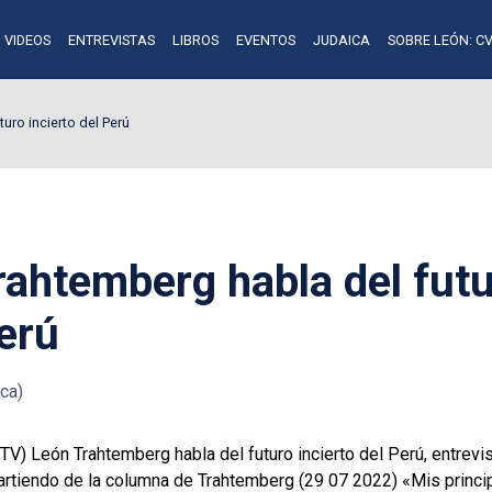
VIDEOS
ENTREVISTAS
LIBROS
EVENTOS
JUDAICA
SOBRE LEÓN: CV
uro incierto del Perú
rahtemberg habla del fut
Perú
ca)
 TV) León Trahtemberg habla del futuro incierto del Perú, entrev
rtiendo de la columna de Trahtemberg (29 07 2022) «Mis princip