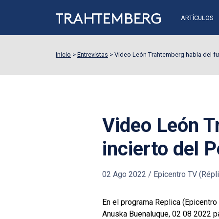
ARTÍCULOS
Inicio
>
Entrevistas
>
Video León Trahtemberg habla del fut
Video León T
incierto del 
02 Ago 2022
/
Epicentro TV (Répli
En el programa Replica (Epicentro
Anuska Buenaluque, 02 08 2022 pa