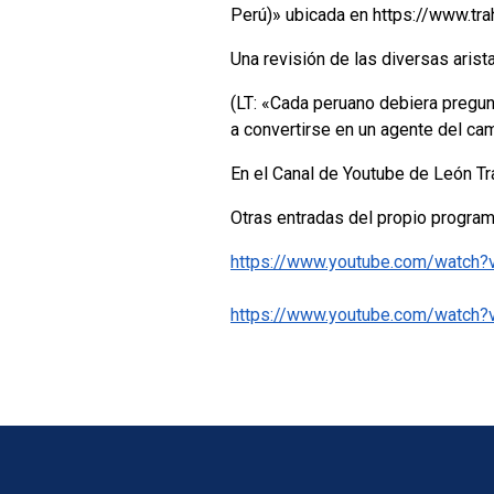
Perú)» ubicada en https://www.t
Una revisión de las diversas arist
(LT: «Cada peruano debiera pregun
a convertirse en un agente del cam
En el Canal de Youtube de León T
Otras entradas del propio program
https://www.youtube.com/watch?
https://www.youtube.com/watch