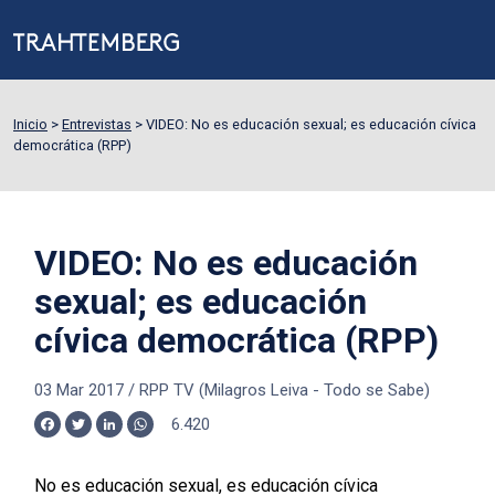
Inicio
>
Entrevistas
>
VIDEO: No es educación sexual; es educación cívica
democrática (RPP)
VIDEO: No es educación
sexual; es educación
cívica democrática (RPP)
03 Mar 2017
/
RPP TV (Milagros Leiva - Todo se Sabe)
6.420
Facebook
Twitter
LinkedIn
WhatsApp
No es educación sexual, es educación cívica