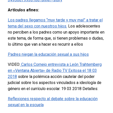
Artículos afines:
Los padres llegamos “muy tarde y muy mal” a tratar el
tema del sexo con nuestros hijos.
Los adolescentes
no perciben a los padres como un apoyo importante en
este tema, de forma que, si tienen problemas o dudas,
lo último que van a hacer es recurrir a ellos
Padres niegan la educación sexual a sus hijos
VIDEO:
Carlos Cornejo entrevista a León Trahtemberg
en «Ventana Abierta» de Radio TV Exitosa el 18 03
2018
sobre la polémica acción cautelar del poder
judicial sobre los aspectos vinculados a ideología de
género en el currículo escolar. 19 03 2018 Detalles:
Reflexiones respecto al debate sobre la educación
sexual en la escuela