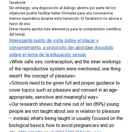
facebook.
Sin embargo, una disposición al diálogo abierto por parte de los
objetores podría facilitar hallar fórmulas para una convivencia
menos traumática durante esta transición. El fanatismo no abona a
favor de eso.
Elmer Huerta aporta más elementos para la comprensión científica
del tema).
Interesante punto de vista sobre el placer y
consentimiento, a propósito del abordaje discutido
sobre el tema de la educación sexual.
«While safe sex, contraception, and the inner workings
of the reproductive system were mentioned, one thing
wasn’t: the concept of pleasure».
«Schools need to be given full and proper guidance to
cover topics such as pleasure and consent in an age-
appropriate, sensitive and meaningful way».
«Our research shows that nine out of ten (89%) young
people are not taught about sex in relation to pleasure
– instead, what’s being taught is usually focused on the
biological basics, how to avoid pregnancies and so