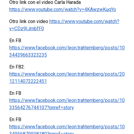
Otro link con el video Carla Harada
https://www.youtube.com/watch?v=4KAwzwKuqYo
Otro link con video
https://www.youtube.com/watch?
v=CDz9IJmbfF0
En FB
https://www.facebook.com/leon.trahtemberg/posts/10
34439663323235
En FB2:
https://www.facebook.com/leon.trahtemberg/posts/20
12114072222451
En FB
https://www.facebook.com/leon.trahtemberg/posts/10
33564276744107?pnref=story
En FB
https://www.facebook.com/leon.trahtemberg/posts/10
34956879938180?pnref=story