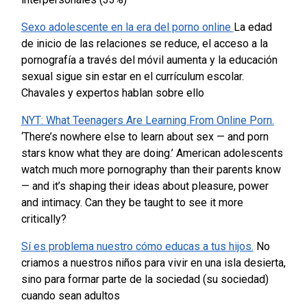
Sexo adolescente en la era del porno online
La edad
de inicio de las relaciones se reduce, el acceso a la
pornografía a través del móvil aumenta y la educación
sexual sigue sin estar en el currículum escolar.
Chavales y expertos hablan sobre ello
NYT: What Teenagers Are Learning From Online Porn.
‘There’s nowhere else to learn about sex — and porn
stars know what they are doing.’
American adolescents
watch much more pornography than their parents know
— and it’s shaping their ideas about pleasure, power
and intimacy. Can they be taught to see it more
critically?
Sí es problema nuestro cómo educas a tus hijos.
No
criamos a nuestros niños para vivir en una isla desierta,
sino para formar parte de la sociedad (su sociedad)
cuando sean adultos