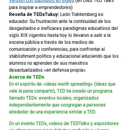
Versión con subtítulos en inglés
(en Diez TED Talks
para inspirar a emprendedores
)
Reseña de TEDxTukuy:
León Trahtemberg es
educador. Su frustración ante la continuidad de los
desgastados e ineficaces paradigmas educativos del
siglo XIX vigentes hasta hoy lo llevaron a salir a la
escena pública a través de los medios de
comunicación y conferencias, para confrontar al
stablishment político y educacional aduciendo que los
alumnos no aprenden de sus maestros
desactualizados «en defensa propia».
Acerca de TEDx
En el espíritu de «ideas worth spreading» (ideas que
vale la pena compartir), TED ha creado un programa
llamado TEDx: eventos locales, organizados
independientemente que congregan a personas
alrededor de una experiencia similar a TED.
En un evento TEDx, videos de TEDTalks y expositores