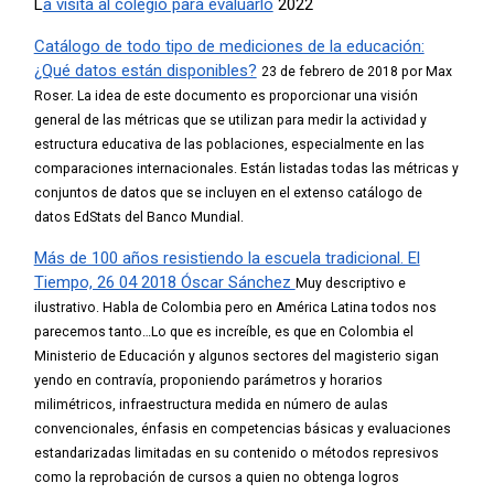
L
a visita al colegio para evaluarlo
2022
Catálogo de todo tipo de mediciones de la educación:
¿Qué datos están disponibles?
23 de febrero de 2018 por Max
Roser.
La idea de este documento es proporcionar una visión
general de las métricas que se utilizan para medir la actividad y
estructura educativa de las poblaciones, especialmente en las
comparaciones internacionales.
Están listadas todas las métricas y
conjuntos de datos que se incluyen en el extenso catálogo de
datos EdStats del Banco Mundial.
Más de 100 años resistiendo la escuela tradicional. El
Tiempo, 26 04 2018 Óscar Sánchez
Muy descriptivo e
ilustrativo. Habla de Colombia pero en América Latina todos nos
parecemos tanto…
Lo que es increíble, es que en Colombia el
Ministerio de Educación y algunos sectores del magisterio sigan
yendo en contravía, proponiendo parámetros y horarios
milimétricos, infraestructura medida en número de aulas
convencionales, énfasis en competencias básicas y evaluaciones
estandarizadas limitadas en su contenido o métodos represivos
como la reprobación de cursos a quien no obtenga logros