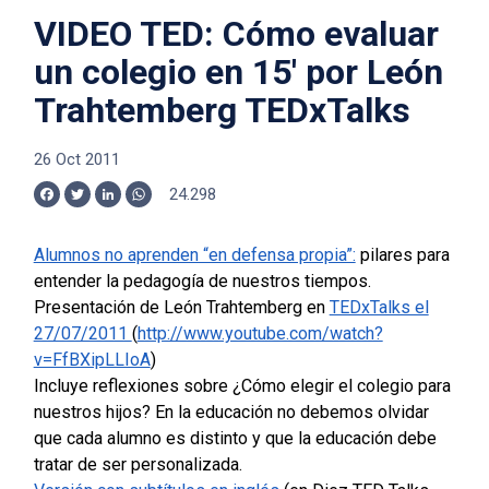
VIDEO TED: Cómo evaluar
un colegio en 15′ por León
Trahtemberg TEDxTalks
26 Oct 2011
24.298
Facebook
Twitter
LinkedIn
WhatsApp
Alumnos no aprenden “en defensa propia”:
pilares para
entender la pedagogía de nuestros tiempos.
Presentación de León Trahtemberg en
TEDxTalks el
27/07/2011
(
http://www.youtube.com/watch?
v=FfBXipLLIoA
)
Incluye reflexiones sobre ¿Cómo elegir el colegio para
nuestros hijos? En la educación no debemos olvidar
que cada alumno es distinto y que la educación debe
tratar de ser personalizada.