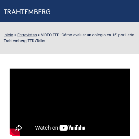
Inicio
>
Entrevistas
>
VIDEO TED: Cómo evaluar un colegio en 15′ por León
Trahtemberg TEDxTalks