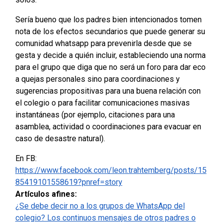
Sería bueno que los padres bien intencionados tomen
nota de los efectos secundarios que puede generar su
comunidad whatsapp para prevenirla desde que se
gesta y decide a quién incluir, estableciendo una norma
para el grupo que diga que no será un foro para dar eco
a quejas personales sino para coordinaciones y
sugerencias propositivas para una buena relación con
el colegio o para facilitar comunicaciones masivas
instantáneas (por ejemplo, citaciones para una
asamblea, actividad o coordinaciones para evacuar en
caso de desastre natural).
En FB:
https://www.facebook.com/leon.trahtemberg/posts/15
85419101558619?pnref=story
Artículos afines:
¿Se debe decir no a los grupos de WhatsApp del
colegio? Los continuos mensajes de otros padres o