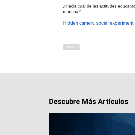
¿Hacia cuál de las actitudes educamos
mancha?
Hidden camera social experiment
judaica
Descubre Más Artículos