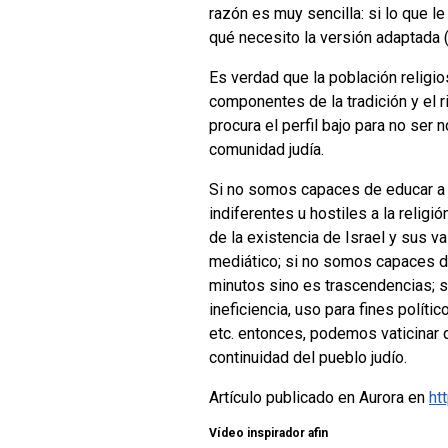
razón es muy sencilla: si lo que l
qué necesito la versión adaptada (
Es verdad que la población religio
componentes de la tradición y el r
procura el perfil bajo para no ser
comunidad judía.
Si no somos capaces de educar a c
indiferentes u hostiles a la relig
de la existencia de Israel y sus v
mediático; si no somos capaces de
minutos sino es trascendencias; s
ineficiencia, uso para fines polít
etc. entonces, podemos vaticinar 
continuidad del pueblo judío.
Artículo publicado en Aurora en
ht
Vídeo inspirador afin