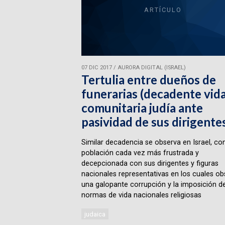
ARTÍCULO
07 DIC 2017
/
AURORA DIGITAL (ISRAEL)
Tertulia entre dueños de
funerarias (decadente vid
comunitaria judía ante
pasividad de sus dirigente
Similar decadencia se observa en Israel, co
población cada vez más frustrada y
decepcionada con sus dirigentes y figuras
nacionales representativas en los cuales ob
una galopante corrupción y la imposición d
normas de vida nacionales religiosas
judaica