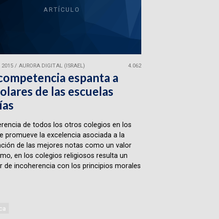
ARTÍCULO
 2015
/
AURORA DIGITAL (ISRAEL)
4.062
competencia espanta a
olares de las escuelas
ías
erencia de todos los otros colegios en los
e promueve la excelencia asociada a la
ción de las mejores notas como un valor
mo, en los colegios religiosos resulta un
r de incoherencia con los principios morales
ca