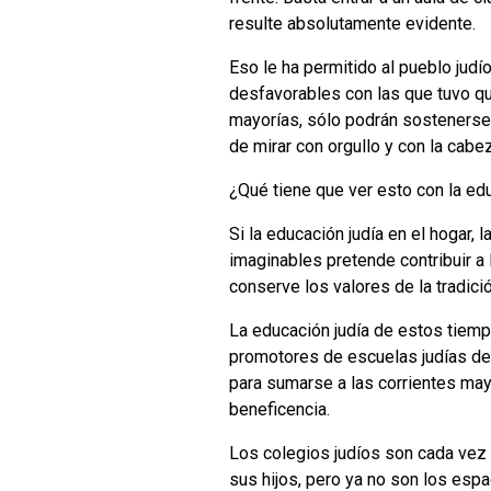
resulte absolutamente evidente.
Eso le ha permitido al pueblo judí
desfavorables con las que tuvo qu
mayorías, sólo podrán sostenerse s
de mirar con orgullo y con la cabez
¿Qué tiene que ver esto con la ed
Si la educación judía en el hogar, 
imaginables pretende contribuir a 
conserve los valores de la tradició
La educación judía de estos tiemp
promotores de escuelas judías de p
para sumarse a las corrientes mayo
beneficencia.
Los colegios judíos son cada vez
sus hijos, pero ya no son los esp