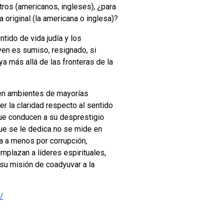
tros (americanos, ingleses), ¿para
 original (la americana o inglesa)?
ntido de vida judía y los
oven es sumiso, resignado, si
a más allá de las fronteras de la
a en ambientes de mayorías
er la claridad respecto al sentido
 que conducen a su desprestigio
ue se le dedica no se mide en
a a menos por corrupción,
mplazan a líderes espirituales,
su misión de coadyuvar a la
/