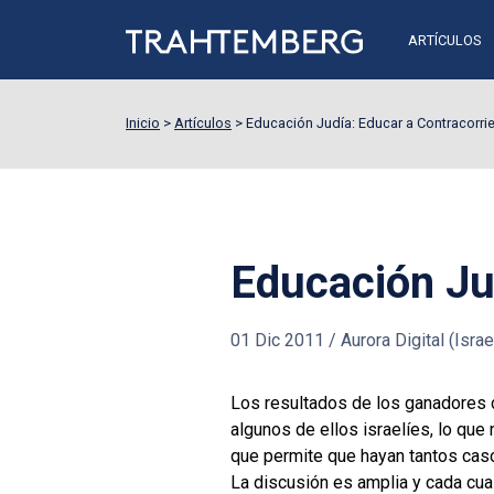
ARTÍCULOS
Inicio
>
Artículos
>
Educación Judía: Educar a Contracorri
Educación Ju
01 Dic 2011
/
Aurora Digital (Israe
Los resultados de los ganadores d
algunos de ellos israelíes, lo qu
que permite que hayan tantos cas
La discusión es amplia y cada cua