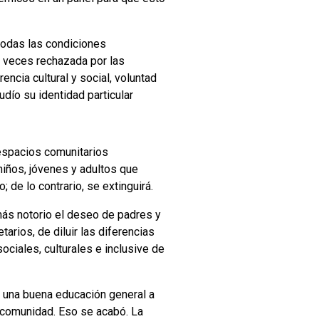
 todas las condiciones
s veces rechazada por las
encia cultural y social, voluntad
udío su identidad particular
s espacios comunitarios
niños, jóvenes y adultos que
 de lo contrario, se extinguirá.
más notorio el deseo de padres y
rios, de diluir las diferencias
ciales, culturales e inclusive de
 una buena educación general a
a comunidad. Eso se acabó. La