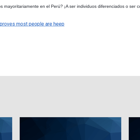
 mayoritariamente en el Perú? ¡A ser individuos diferenciados o ser co
 proves most people are heep