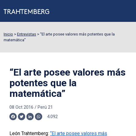
Inicio
>
Entrevistas
>
“El arte posee valores más potentes que la
matemática”
“El arte posee valores más
potentes que la
matemática”
08 Oct 2016
/
Perú 21
4.092
Facebook
Twitter
LinkedIn
WhatsApp
León Trahtemberg:
“El arte posee valores más