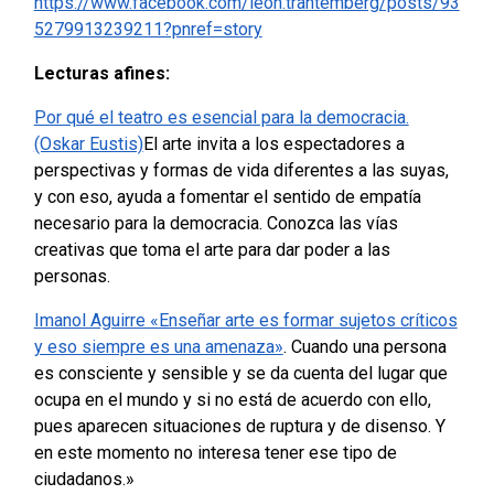
https://www.facebook.com/leon.trahtemberg/posts/93
5279913239211?pnref=story
Lecturas afines:
Por qué el teatro es esencial para la democracia.
(Oskar Eustis)
El arte invita a los espectadores a
perspectivas y formas de vida diferentes a las suyas,
y con eso, ayuda a fomentar el sentido de empatía
necesario para la democracia. Conozca las vías
creativas que toma el arte para dar poder a las
personas.
Imanol Aguirre «Enseñar arte es formar sujetos críticos
y eso siempre es una amenaza»
. Cuando una persona
es consciente y sensible y se da cuenta del lugar que
ocupa en el mundo y si no está de acuerdo con ello,
pues aparecen situaciones de ruptura y de disenso. Y
en este momento no interesa tener ese tipo de
ciudadanos.»