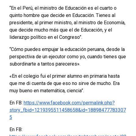
“En el Perú, el ministro de Educación es el cuarto o
quinto hombre que decide en Educación. Tienes al
presidente, al primer ministro, al ministro de Economía,
que decide mucho más que el de Educación, y el
liderazgo político en el Congreso”.
“Cómo puedes empujar la educación peruana, desde la
perspectiva de un ejecutor como yo, cuando tienes que
subordinarte a tantos pareceres».
«En el colegio fui el primer alumno en primaria hasta
que me di cuenta de que eso no sirve de mucho. Era
muy bueno en matemática, ciencia”.
En FB:
https://www.facebook.com/permalink.php?
story_fbid=1219395511458658&id=18898477783307
5
En FB: