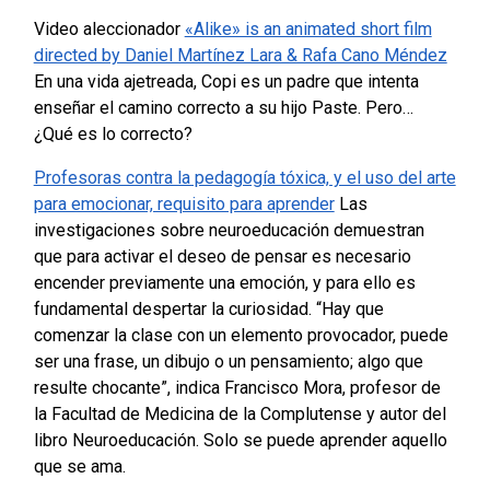
Video aleccionador
«Alike» is an animated short film
directed by Daniel Martínez Lara & Rafa Cano Méndez
En una vida ajetreada, Copi es un padre que intenta
enseñar el camino correcto a su hijo Paste. Pero…
¿Qué es lo correcto?
Profesoras contra la pedagogía tóxica, y el uso del arte
para emocionar, requisito para aprender
Las
investigaciones sobre neuroeducación demuestran
que para activar el deseo de pensar es necesario
encender previamente una emoción, y para ello es
fundamental despertar la curiosidad. “Hay que
comenzar la clase con un elemento provocador, puede
ser una frase, un dibujo o un pensamiento; algo que
resulte chocante”, indica Francisco Mora, profesor de
la Facultad de Medicina de la Complutense y autor del
libro Neuroeducación. Solo se puede aprender aquello
que se ama.