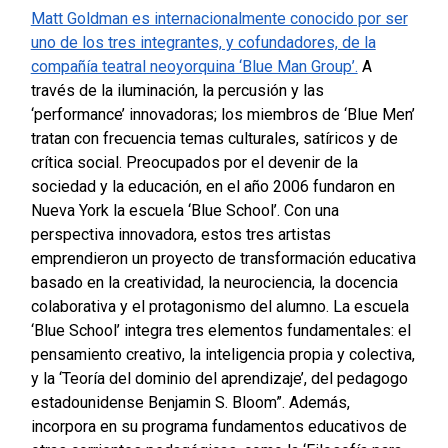
Matt Goldman es internacionalmente conocido por ser
uno de los tres integrantes, y cofundadores, de la
compañía teatral neoyorquina ‘Blue Man Group’.
A
través de la iluminación, la percusión y las
‘performance’ innovadoras; los miembros de ‘Blue Men’
tratan con frecuencia temas culturales, satíricos y de
crítica social. Preocupados por el devenir de la
sociedad y la educación, en el año 2006 fundaron en
Nueva York la escuela ‘Blue School’. Con una
perspectiva innovadora, estos tres artistas
emprendieron un proyecto de transformación educativa
basado en la creatividad, la neurociencia, la docencia
colaborativa y el protagonismo del alumno.
La escuela
‘Blue School’ integra tres elementos fundamentales: el
pensamiento creativo, la inteligencia propia y colectiva,
y la ‘Teoría del dominio del aprendizaje’, del pedagogo
estadounidense Benjamin S. Bloom”. Además,
incorpora en su programa fundamentos educativos de