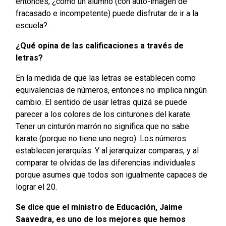
entonces, ¿cómo un alumno (con auto-imagen de
fracasado e incompetente) puede disfrutar de ir a la
escuela?.
¿Qué opina de las calificaciones a través de
letras?
En la medida de que las letras se establecen como
equivalencias de números, entonces no implica ningún
cambio. El sentido de usar letras quizá se puede
parecer a los colores de los cinturones del karate.
Tener un cinturón marrón no significa que no sabe
karate (porque no tiene uno negro). Los números
establecen jerarquías. Y al jerarquizar comparas, y al
comparar te olvidas de las diferencias individuales
porque asumes que todos son igualmente capaces de
lograr el 20.
Se dice que el ministro de Educación, Jaime
Saavedra, es uno de los mejores que hemos