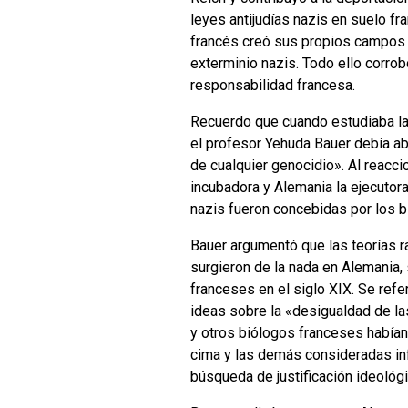
leyes antijudías nazis en suelo f
francés creó sus propios campos 
exterminio nazis. Todo ello corro
responsabilidad francesa.
Recuerdo que cuando estudiaba la 
el profesor Yehuda Bauer debía a
de cualquier genocidio». Al reacci
incubadora y Alemania la ejecutora
nazis fueron concebidas por los b
Bauer argumentó que las teorías ra
surgieron de la nada en Alemania,
franceses en el siglo XIX. Se ref
ideas sobre la «desigualdad de la
y otros biólogos franceses habían 
cima y las demás consideradas inf
búsqueda de justificación ideológi