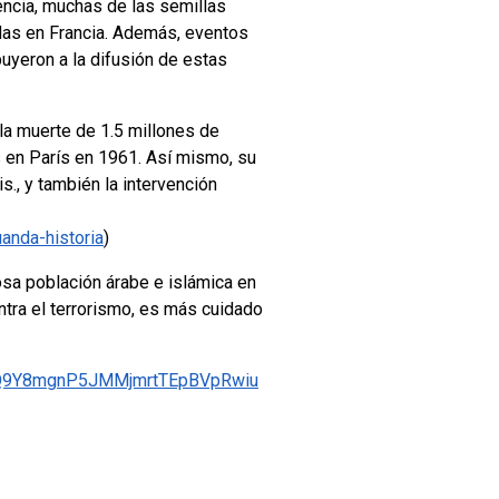
encia, muchas de las semillas
adas en Francia. Además, eventos
uyeron a la difusión de estas
la muerte de 1.5 millones de
s en París en 1961. Así mismo, su
., y también la intervención
anda-historia
)
osa población árabe e islámica en
ontra el terrorismo, es más cuidado
fsLQ9Y8mgnP5JMMjmrtTEpBVpRwiu