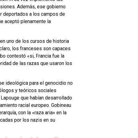
ofesiones. Además, ese gobierno
er deportados a los campos de
que aceptó plenamente la
n uno de los cursos de historia
claro, los franceses son capaces
bo contestó «si, Francia fue la
oridad de las razas que usaron los
se ideológica para el genocidio no
ólogos y teóricos sociales
e Lapouge que habían desarrollado
samiento racial europeo. Gobineau
arquía, con la «raza aria» en la
icadas por los nazis en su