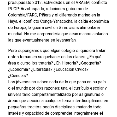
presupuesto 2013, actividades en el VRAEM, conflicto
PUCP-Arzobispado, relaciones gobierno de
Colombia/FARC, Piñera y el diferendo marino en la
Haya, el conflicto Conga-Yanacocha, la caída económica
de Europa, la guerra civil en Siria, crisis alimentaria
mundial. No me sorprendería que sean manos aisladas
las que eventualmente se levantarían.
Pero supongamos que algún colegio sí quisiera tratar
estos temas en su quehacer en las clases. ¿En qué
área o curso los trataría? ¿En Historia? ¿Geografía?
¿Economía? ¿Literatura? ¿Educación Cïvica?
¿Ciencias?
Los jóvenes no saben nada de lo que pasa en su país
o el mundo por dos razones: una, el currículo escolar y
universitario compartamentalizado por asignaturas o
áreas que secciona cualquier tema interdisciplinario en
pequeños trocitos según disciplinas, matando todo
interés y capacidad de comprender integralmente el