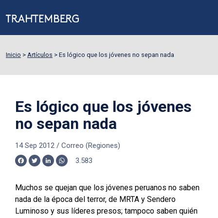
Inicio
>
Artículos
>
Es lógico que los jóvenes no sepan nada
Es lógico que los jóvenes
no sepan nada
14 Sep 2012
/
Correo (Regiones)
3.583
Facebook
Twitter
LinkedIn
WhatsApp
Muchos se quejan que los jóvenes peruanos no saben
nada de la época del terror, de MRTA y Sendero
Luminoso y sus líderes presos; tampoco saben quién