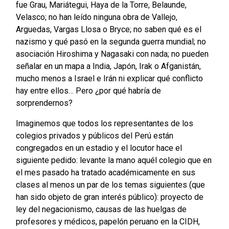
fue Grau, Mariátegui, Haya de la Torre, Belaunde,
Velasco; no han leído ninguna obra de Vallejo,
Arguedas, Vargas Llosa o Bryce; no saben qué es el
nazismo y qué pasó en la segunda guerra mundial; no
asociación Hiroshima y Nagasaki con nada; no pueden
señalar en un mapa a India, Japón, Irak o Afganistán,
mucho menos a Israel e Irán ni explicar qué conflicto
hay entre ellos… Pero ¿por qué habría de
sorprendernos?
Imaginemos que todos los representantes de los
colegios privados y públicos del Perú están
congregados en un estadio y el locutor hace el
siguiente pedido: levante la mano aquél colegio que en
el mes pasado ha tratado académicamente en sus
clases al menos un par de los temas siguientes (que
han sido objeto de gran interés público): proyecto de
ley del negacionismo, causas de las huelgas de
profesores y médicos, papelón peruano en la CIDH,