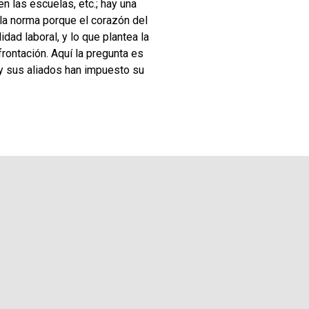
en las escuelas, etc.; hay una
 la norma porque el corazón del
dad laboral, y lo que plantea la
frontación. Aquí la pregunta es
o y sus aliados han impuesto su