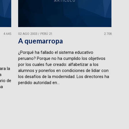
ARTÍCULO
4.645
02 AGO 2003
/
PERÚ 21
2.708
A quemarropa
¿Porqué ha fallado el sistema educativo
peruano? Porque no ha cumplido los objetivos
por los cuales fue creado: alfabetizar a los
ara la
alumnos y ponerlos en condiciones de lidiar con
a
los desafíos de la modernidad. Los directores ha
ario de
perdido autoridad en...
ma