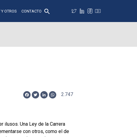
 Y OTROS
CONTACTO
2.747
Facebook
Twitter
LinkedIn
WhatsApp
 ilusos. Una Ley de la Carrera
lementarse con otros, como el de