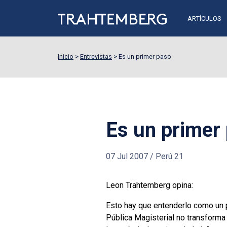
ARTÍCULOS
Inicio
>
Entrevistas
>
Es un primer paso
Es un primer
07 Jul 2007
/
Perú 21
Leon Trahtemberg opina:
Esto hay que entenderlo como un p
Pública Magisterial no transform