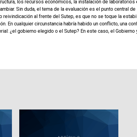
estructura, los recursos económicos, la instalación de laboratorios 
mbiar. Sin duda, el tema de la evaluación es el punto central de
reivindicación al frente del Sutep, es que no se toque la estabili
n. En cualquier circunstancia habría habido un conflicto, una con
erial: ¿el gobierno elegido o el Sutep? En este caso, el Gobiern