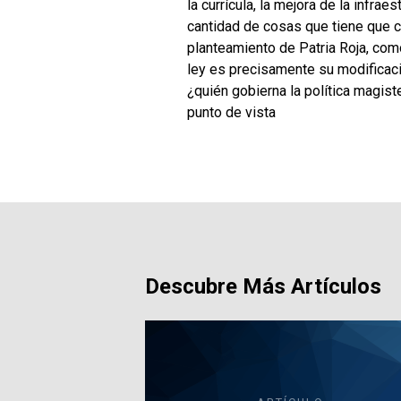
la currícula, la mejora de la infra
cantidad de cosas que tiene que ca
planteamiento de Patria Roja, como 
ley es precisamente su modificació
¿quién gobierna la política magist
punto de vista
Descubre Más Artículos