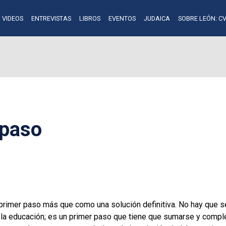
VIDEOS
ENTREVISTAS
LIBROS
EVENTOS
JUDAICA
SOBRE LEÓN: CV
 paso
rimer paso más que como una solución definitiva. No hay que ser
a la educación; es un primer paso que tiene que sumarse y comp