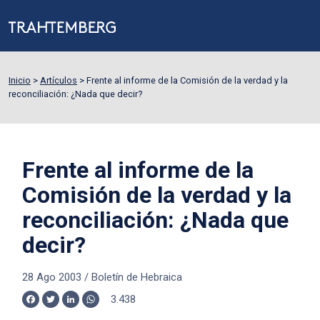
Inicio
>
Artículos
>
Frente al informe de la Comisión de la verdad y la
reconciliación: ¿Nada que decir?
Frente al informe de la
Comisión de la verdad y la
reconciliación: ¿Nada que
decir?
28 Ago 2003
/
Boletín de Hebraica
3.438
Facebook
Twitter
LinkedIn
WhatsApp