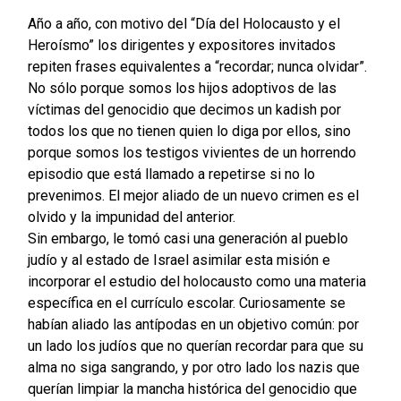
Año a año, con motivo del “Día del Holocausto y el
Heroísmo” los dirigentes y expositores invitados
repiten frases equivalentes a “recordar; nunca olvidar”.
No sólo porque somos los hijos adoptivos de las
víctimas del genocidio que decimos un kadish por
todos los que no tienen quien lo diga por ellos, sino
porque somos los testigos vivientes de un horrendo
episodio que está llamado a repetirse si no lo
prevenimos. El mejor aliado de un nuevo crimen es el
olvido y la impunidad del anterior.
Sin embargo, le tomó casi una generación al pueblo
judío y al estado de Israel asimilar esta misión e
incorporar el estudio del holocausto como una materia
específica en el currículo escolar. Curiosamente se
habían aliado las antípodas en un objetivo común: por
un lado los judíos que no querían recordar para que su
alma no siga sangrando, y por otro lado los nazis que
querían limpiar la mancha histórica del genocidio que