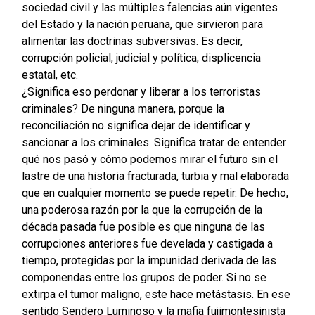
sociedad civil y las múltiples falencias aún vigentes
del Estado y la nación peruana, que sirvieron para
alimentar las doctrinas subversivas. Es decir,
corrupción policial, judicial y política, displicencia
estatal, etc.
¿Significa eso perdonar y liberar a los terroristas
criminales? De ninguna manera, porque la
reconciliación no significa dejar de identificar y
sancionar a los criminales. Significa tratar de entender
qué nos pasó y cómo podemos mirar el futuro sin el
lastre de una historia fracturada, turbia y mal elaborada
que en cualquier momento se puede repetir. De hecho,
una poderosa razón por la que la corrupción de la
década pasada fue posible es que ninguna de las
corrupciones anteriores fue develada y castigada a
tiempo, protegidas por la impunidad derivada de las
componendas entre los grupos de poder. Si no se
extirpa el tumor maligno, este hace metástasis. En ese
sentido Sendero Luminoso y la mafia fujimontesinista