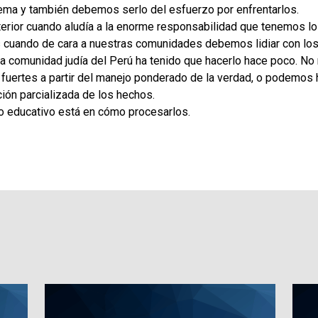
ma y también debemos serlo del esfuerzo por enfrentarlos.
nterior cuando aludía a la enorme responsabilidad que tenemos lo
s cuando de cara a nuestras comunidades debemos lidiar con l
a comunidad judía del Perú ha tenido que hacerlo hace poco. No
uertes a partir del manejo ponderado de la verdad, o podemos 
ción parcializada de los hechos.
to educativo está en cómo procesarlos.