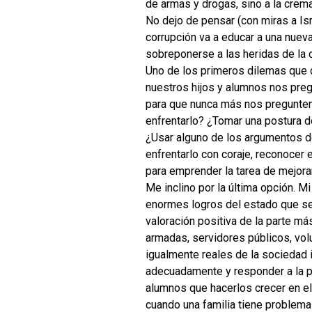
de armas y drogas, sino a la crema 
No dejo de pensar (con miras a Is
corrupción va a educar a una nuev
sobreponerse a las heridas de la 
Uno de los primeros dilemas que 
nuestros hijos y alumnos nos preg
para que nunca más nos pregunten
enfrentarlo? ¿Tomar una postura 
¿Usar alguno de los argumentos de
enfrentarlo con coraje, reconocer
para emprender la tarea de mejora
Me inclino por la última opción. Mi
enormes logros del estado que se 
valoración positiva de la parte má
armadas, servidores públicos, vol
igualmente reales de la sociedad 
adecuadamente y responder a la p
alumnos que hacerlos crecer en el 
cuando una familia tiene problemas