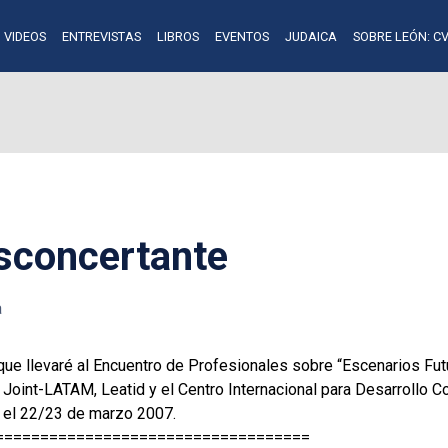
VIDEOS
ENTREVISTAS
LIBROS
EVENTOS
JUDAICA
SOBRE LEÓN: CV
esconcertante
a
 que llevaré al Encuentro de Profesionales sobre “Escenarios F
l Joint-LATAM, Leatid y el Centro Internacional para Desarrollo 
, el 22/23 de marzo 2007.
===================================