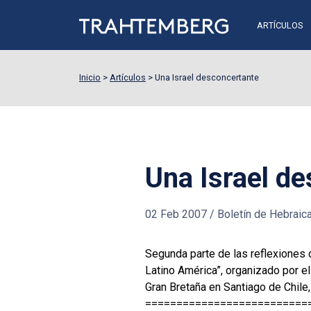
ARTÍCULOS
Inicio
>
Artículos
>
Una Israel desconcertante
Una Israel d
02 Feb 2007
/
Boletín de Hebraic
Segunda parte de las reflexiones
Latino América”, organizado por e
Gran Bretaña en Santiago de Chile
==========================