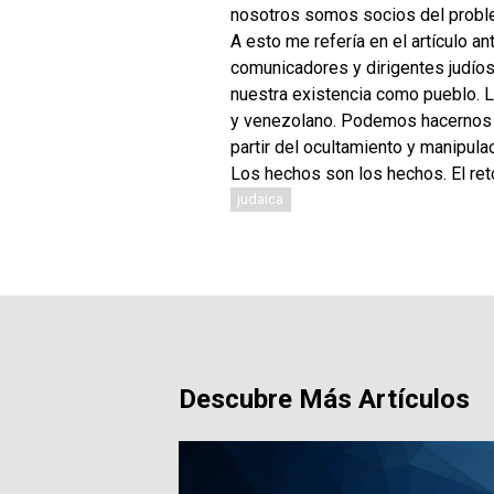
nosotros somos socios del proble
A esto me refería en el artículo a
comunicadores y dirigentes judío
nuestra existencia como pueblo. L
y venezolano. Podemos hacernos f
partir del ocultamiento y manipula
Los hechos son los hechos. El re
judaica
Descubre Más Artículos