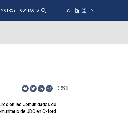
 Y OTROS
CONTACTO
3.590
Facebook
Twitter
LinkedIn
WhatsApp
uturos en las Comunidades de
Comunitario de JDC en Oxford –