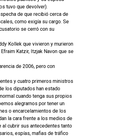
os tuvo que devolver).
ospecha de que recibió cerca de
scales, como exigía su cargo. Se
cusatorio se cerró con su
dy Kollek que vivieron y murieron
Efraim Katzir, Itzjak Navon que se
parencia de 2006, pero con
ntes y cuatro primeros ministros
 de los diputados han estado
s normal cuando tenga sus propios
ebemos alegrarnos por tener un
iones o encarcelamientos de los
dan la cara frente a los medios de
e al cubrir sus antecedentes tanto
arios, espías, mafias de tráfico