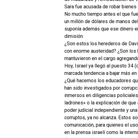
Sara fue acusada de robar bienes 
No mucho tiempo antes el que fue
un millón de dólares de manos del 
suponía además que ese dinero era
dimisión.
¿Son estos los herederos de Davi
con enorme austeridad? ¿Son los h
mantuvieron en el cargo agregando
Hoy, Israel ya llegó al puesto 34 
marcada tendencia a bajar más en 
¿Qué hacemos los educadores que 
han sido investigados por corrupc
inmersos en diligencias policiale
ladrones» o la explicación de que
poder judicial independiente y un
corruptos, ya no alcanza. Estos so
comunicación, para quienes el uso 
en la prensa israelí como la inter