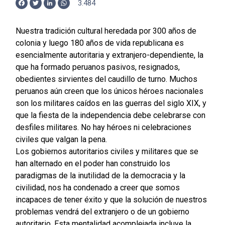
3.484
Facebook
Twitter
LinkedIn
WhatsApp
Nuestra tradición cultural heredada por 300 años de
colonia y luego 180 años de vida republicana es
esencialmente autoritaria y extranjero-dependiente, la
que ha formado peruanos pasivos, resignados,
obedientes sirvientes del caudillo de turno. Muchos
peruanos aún creen que los únicos héroes nacionales
son los militares caídos en las guerras del siglo XIX, y
que la fiesta de la independencia debe celebrarse con
desfiles militares. No hay héroes ni celebraciones
civiles que valgan la pena.
Los gobiernos autoritarios civiles y militares que se
han alternado en el poder han construido los
paradigmas de la inutilidad de la democracia y la
civilidad, nos ha condenado a creer que somos
incapaces de tener éxito y que la solución de nuestros
problemas vendrá del extranjero o de un gobierno
autoritario. Esta mentalidad acomplejada incluye la