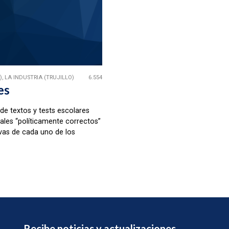
, LA INDUSTRIA (TRUJILLO)
6.554
es
 de textos y tests escolares
ales “políticamente correctos”
vas de cada uno de los
Recibe noticias y actualizaciones.