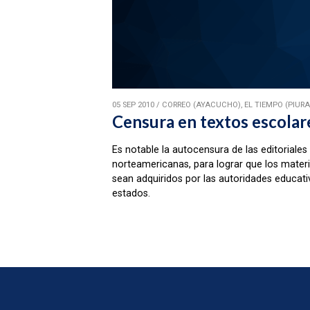
05 SEP 2010
/
CORREO (AYACUCHO), EL TIEMPO (PIURA)
Censura en textos escolar
Es notable la autocensura de las editoriales
norteamericanas, para lograr que los materi
sean adquiridos por las autoridades educati
estados.