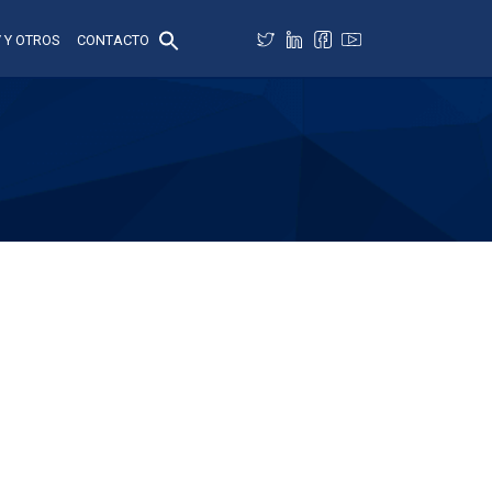
 Y OTROS
CONTACTO