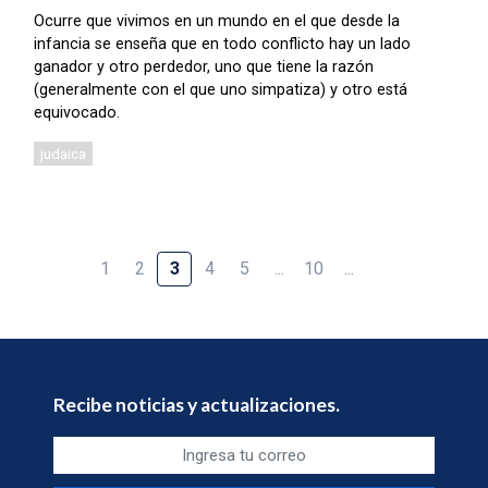
Ocurre que vivimos en un mundo en el que desde la
infancia se enseña que en todo conflicto hay un lado
ganador y otro perdedor, uno que tiene la razón
(generalmente con el que uno simpatiza) y otro está
equivocado.
judaica
1
2
3
4
5
...
10
...
Recibe noticias y actualizaciones.