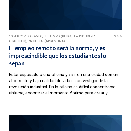
10 SEP 2021
/
CORREO, EL TIEMPO (PIURA), LA INDUSTRIA
2.105
(TRUJILLO), RADIO JAI (ARGENTINA)
El empleo remoto será la norma, y es
imprescindible que los estudiantes lo
sepan
Estar esposado a una oficina y vivir en una ciudad con un
alto costo y baja calidad de vida es un vestigio de la
revolución industrial. En la oficina es difícil concentrarse,
aislarse, encontrar el momento óptimo para crear y...