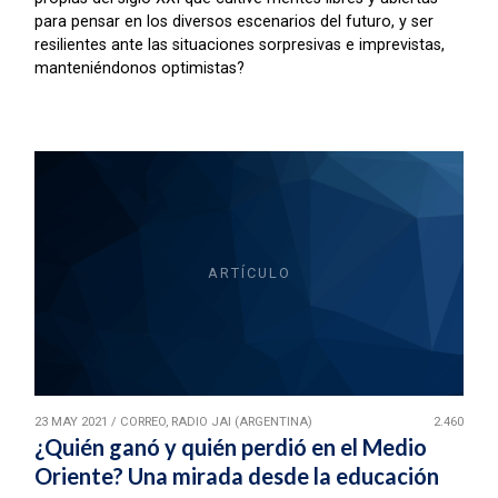
para pensar en los diversos escenarios del futuro, y ser
resilientes ante las situaciones sorpresivas e imprevistas,
manteniéndonos optimistas?
ARTÍCULO
23 MAY 2021
/
CORREO, RADIO JAI (ARGENTINA)
2.460
¿Quién ganó y quién perdió en el Medio
Oriente? Una mirada desde la educación