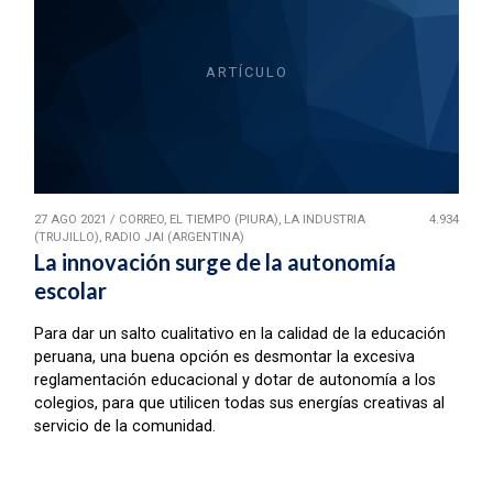
ARTÍCULO
27 AGO 2021
/
CORREO, EL TIEMPO (PIURA), LA INDUSTRIA
4.934
(TRUJILLO), RADIO JAI (ARGENTINA)
La innovación surge de la autonomía
escolar
Para dar un salto cualitativo en la calidad de la educación
peruana, una buena opción es desmontar la excesiva
reglamentación educacional y dotar de autonomía a los
colegios, para que utilicen todas sus energías creativas al
servicio de la comunidad.