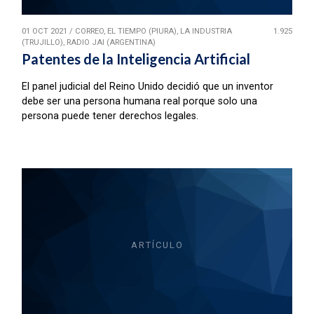
01 OCT 2021
/
CORREO, EL TIEMPO (PIURA), LA INDUSTRIA
1.925
(TRUJILLO), RADIO JAI (ARGENTINA)
Patentes de la Inteligencia Artificial
El panel judicial del Reino Unido decidió que un inventor
debe ser una persona humana real porque solo una
persona puede tener derechos legales.
ARTÍCULO