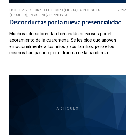
08 OCT 2021
/
CORREO, EL TIEMPO (PIURA), LA INDUSTRIA
2.292
(TRUJILLO), RADIO JAI (ARGENTINA)
Disconductas por la nueva presencialidad
Muchos educadores también están nerviosos por el
agotamiento de la cuarentena. Se les pide que apoyen
emocionalmente a los niños y sus familias, pero ellos
mismos han pasado por el trauma de la pandemia.
ARTÍCULO