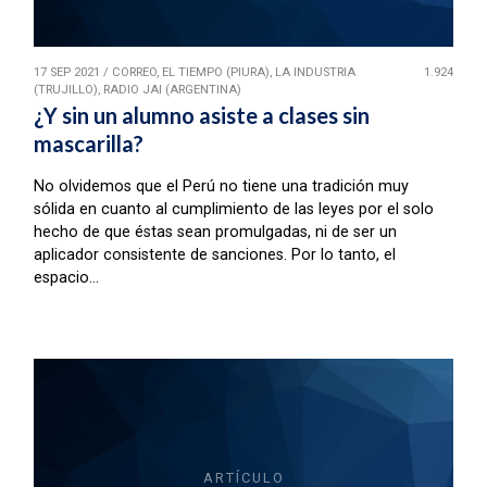
17 SEP 2021
/
CORREO, EL TIEMPO (PIURA), LA INDUSTRIA
1.924
(TRUJILLO), RADIO JAI (ARGENTINA)
¿Y sin un alumno asiste a clases sin
mascarilla?
No olvidemos que el Perú no tiene una tradición muy
sólida en cuanto al cumplimiento de las leyes por el solo
hecho de que éstas sean promulgadas, ni de ser un
aplicador consistente de sanciones. Por lo tanto, el
espacio...
ARTÍCULO