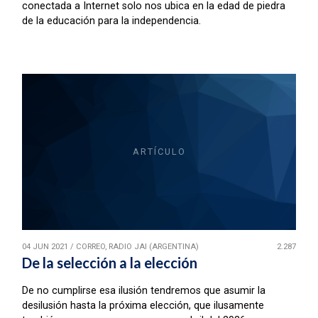
conectada a Internet solo nos ubica en la edad de piedra
de la educación para la independencia.
ARTÍCULO
04 JUN 2021
/
CORREO, RADIO JAI (ARGENTINA)
2.287
De la selección a la elección
De no cumplirse esa ilusión tendremos que asumir la
desilusión hasta la próxima elección, que ilusamente