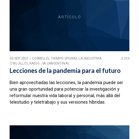
ARTÍCULO
03 SEP 2021
/
CORREO, EL TIEMPO (PIURA), LA INDUSTRIA
2.210
(TRUJILLO), RADIO JAI (ARGENTINA)
Lecciones de la pandemia para el futuro
Bien aprovechadas las lecciones, la pandemia puede ser
una gran oportunidad para potenciar la investigación y
reformular nuestra vida laboral y personal, más allá del
telestudio y teletrabajo y sus versiones híbridas.