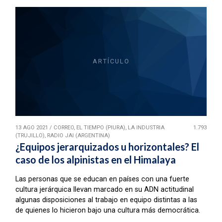
ARTÍCULO
13 AGO 2021
/
CORREO, EL TIEMPO (PIURA), LA INDUSTRIA
1.793
(TRUJILLO), RADIO JAI (ARGENTINA)
¿Equipos jerarquizados u horizontales? El
caso de los alpinistas en el Himalaya
Las personas que se educan en países con una fuerte
cultura jerárquica llevan marcado en su ADN actitudinal
algunas disposiciones al trabajo en equipo distintas a las
de quienes lo hicieron bajo una cultura más democrática.