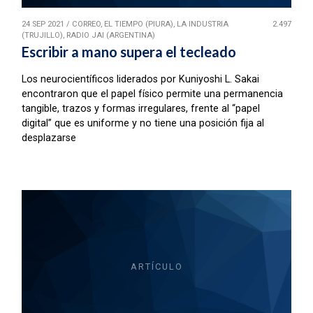
24 SEP 2021
/
CORREO, EL TIEMPO (PIURA), LA INDUSTRIA
2.497
(TRUJILLO), RADIO JAI (ARGENTINA)
Escribir a mano supera el tecleado
Los neurocientíficos liderados por Kuniyoshi L. Sakai
encontraron que el papel físico permite una permanencia
tangible, trazos y formas irregulares, frente al “papel
digital” que es uniforme y no tiene una posición fija al
desplazarse
ARTÍCULO