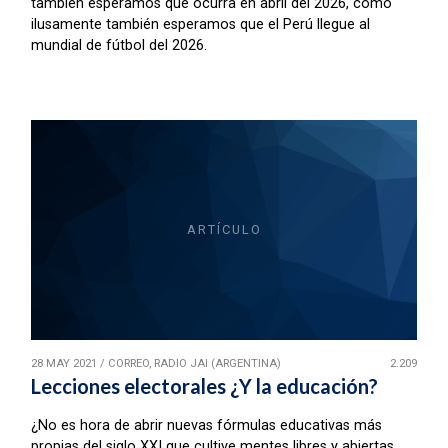
también esperamos que ocurra en abril del 2026, como
ilusamente también esperamos que el Perú llegue al
mundial de fútbol del 2026.
ARTÍCULO
28 MAY 2021
/
CORREO, RADIO JAI (ARGENTINA)
2.209
Lecciones electorales ¿Y la educación?
¿No es hora de abrir nuevas fórmulas educativas más
propias del siglo XXI que cultive mentes libres y abiertas