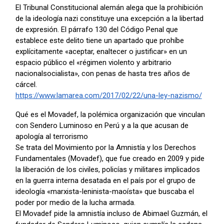
El Tribunal Constitucional alemán alega que la prohibición
de la ideología nazi constituye una excepción a la libertad
de expresión. El párrafo 130 del Código Penal que
establece este delito tiene un apartado que prohíbe
explícitamente «aceptar, enaltecer o justificar» en un
espacio público el «régimen violento y arbitrario
nacionalsocialista», con penas de hasta tres años de
cárcel.
https://www.lamarea.com/2017/02/22/una-ley-nazismo/
Qué es el Movadef, la polémica organización que vinculan
con Sendero Luminoso en Perú y a la que acusan de
apología al terrorismo
Se trata del Movimiento por la Amnistía y los Derechos
Fundamentales (Movadef), que fue creado en 2009 y pide
la liberación de los civiles, policías y militares implicados
en la guerra interna desatada en el país por el grupo de
ideología «marxista-leninista-maoísta» que buscaba el
poder por medio de la lucha armada.
El Movadef pide la amnistía incluso de Abimael Guzmán, el