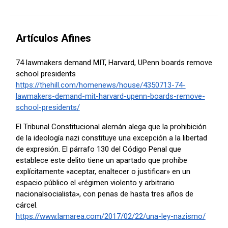
Artículos Afines
74 lawmakers demand MIT, Harvard, UPenn boards remove
school presidents
https://thehill.com/homenews/house/4350713-74-
lawmakers-demand-mit-harvard-upenn-boards-remove-
school-presidents/
El Tribunal Constitucional alemán alega que la prohibición
de la ideología nazi constituye una excepción a la libertad
de expresión. El párrafo 130 del Código Penal que
establece este delito tiene un apartado que prohíbe
explícitamente «aceptar, enaltecer o justificar» en un
espacio público el «régimen violento y arbitrario
nacionalsocialista», con penas de hasta tres años de
cárcel.
https://www.lamarea.com/2017/02/22/una-ley-nazismo/