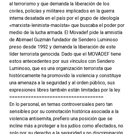
al terrorismo y que demanda la liberación de los
civiles, policías y militares implicados en la guerra
interna desatada en el país por el grupo de ideología
«marxista-leninista-maoísta» que buscaba el poder por
medio de la lucha armada. El Movadef pide la amnistía
de Abimael Guzmán fundador de Sendero Luminoso
preso desde 1992 y demanda la liberación de este
líder terrorista genocida. Dado que el MOVADEF tiene
estos antecedentes por sus vínculos con Sendero
Luminoso, que es una organización terrorista que
históricamente ha promovido la violencia y constituye
una amenaza a la seguridad y al orden público, sus
expresiones libres también están limitadas por la ley.
===================================
En lo personal, en temas controversiales pero tan
sensibles por su connotación histórica asociada a la
violencia antisemita, prefiero una posición que se
incline más a proteger a los judíos como afectados, no
solo por su derecho a la seguridad y no discriminación,