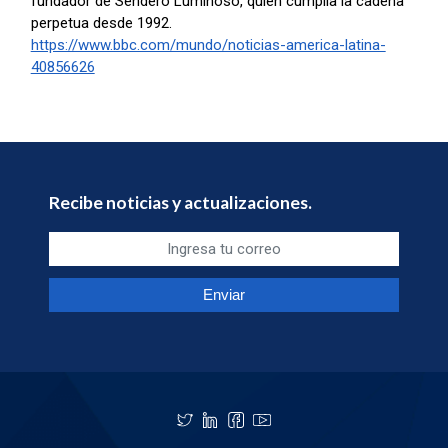
fundador de Sendero Luminoso, quien cumplía la cadena
perpetua desde 1992.
https://www.bbc.com/mundo/noticias-america-latina-
40856626
Recibe noticias y actualizaciones.