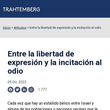
Inicio
>
Artículos
>
Entre la libertad de expresión y la incitación al odio
Entre la libertad de
expresión y la incitación al
odio
09 Dic 2023
1.777
Facebook
Twitter
LinkedIn
WhatsApp
Cada vez que hay un estallido bélico entre Israel y
alguna de las poblaciones o naciones vecinas que la