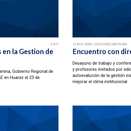
3.477
12 NOV 2009
/
EDICIONES SM PIURA
en la Gestion de
Encuentro con dir
Desayuno de trabajo y confere
y profesores invitados por ed
amina, Gobierno Regional de
autoevalución de la gestión in
E en Huaraz el 23 de
mejorar el clima institucional