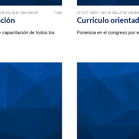
DE VILLA EL SALVADOR
7.506
07 OCT 2009
/
ISP LA SALLE DE URU
ción
Curriculo orientad
 capacitación de todos los
Ponencia en el congreso por el