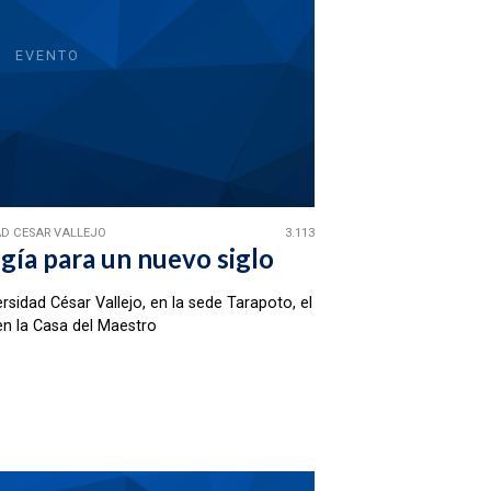
EVENTO
D CESAR VALLEJO
3.113
ía para un nuevo siglo
rsidad César Vallejo, en la sede Tarapoto, el
en la Casa del Maestro