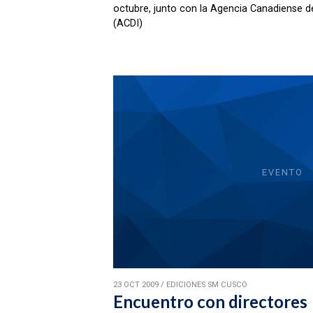
octubre, junto con la Agencia Canadiense de
(ACDI)
EVENTO
23 OCT 2009
/
EDICIONES SM CUSCO
Encuentro con directores