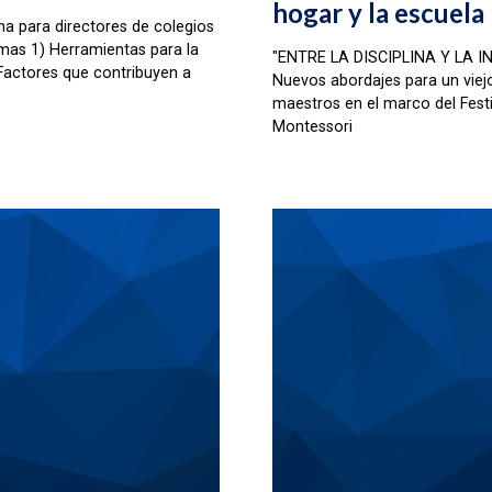
hogar y la escuela
na para directores de colegios
mas 1) Herramientas para la
"ENTRE LA DISCIPLINA Y LA I
 Factores que contribuyen a
Nuevos abordajes para un viej
maestros en el marco del Festiv
Montessori