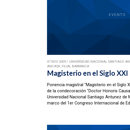
EVENTO
07 NOV 2009
/
UNIVERSIDAD NACIONAL SANTIAGO AN
ANCASH, FILIAL BARRANCA
Magisterio en el Siglo XXI
Ponencia magistral "Magisterio en el Siglo 
de la condecoración "Doctor Honoris Causa"
Universidad Nacional Santiago Antunez de Ma
marco del 1er Congreso Internacional de E