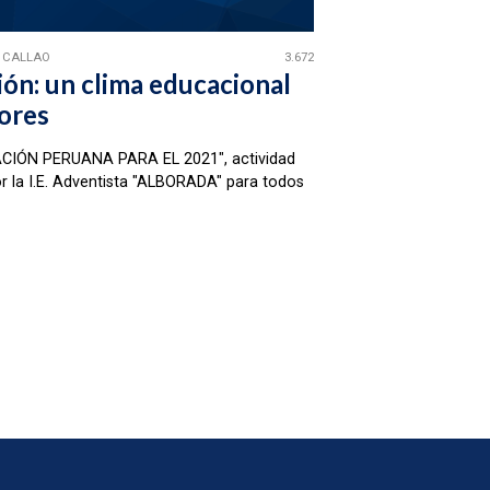
L CALLAO
3.672
ón: un clima educacional
ores
CIÓN PERUANA PARA EL 2021", actividad
r la I.E. Adventista "ALBORADA" para todos