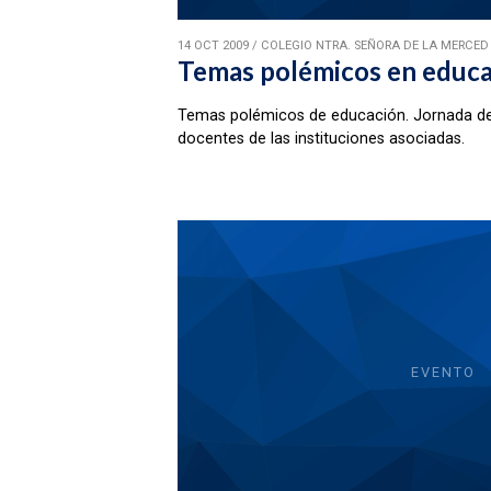
14 OCT 2009
/
COLEGIO NTRA. SEÑORA DE LA MERCED 
Temas polémicos en educa
Temas polémicos de educación. Jornada de
docentes de las instituciones asociadas.
EVENTO