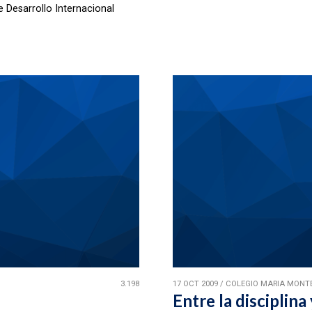
 Desarrollo Internacional
3.198
17 OCT 2009
/
COLEGIO MARIA MONTE
Entre la disciplina 