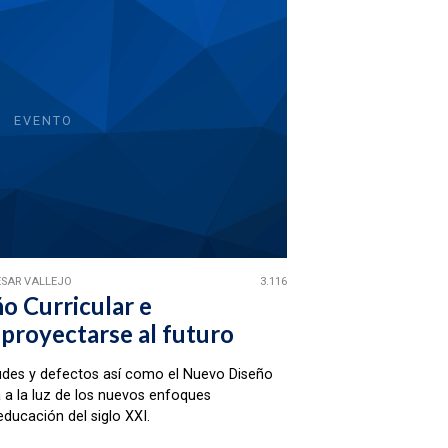
EVENTO
ÉSAR VALLEJO
3.116
 Curricular e
 proyectarse al futuro
tudes y defectos así como el Nuevo Diseño
 a la luz de los nuevos enfoques
ucación del siglo XXI.