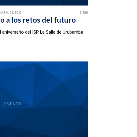
BAMBA, CUZCO
3.360
o a los retos del futuro
 aniversario del ISP La Salle de Urubamba
EVENTO