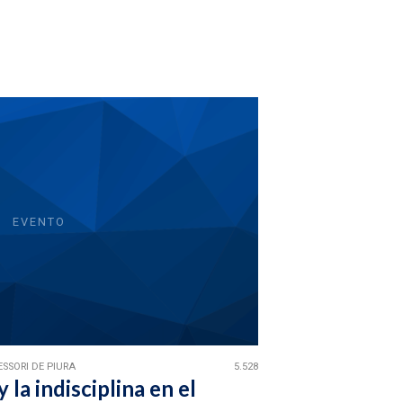
EVENTO
SSORI DE PIURA
5.528
y la indisciplina en el