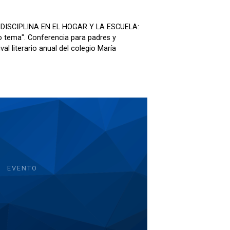
NDISCIPLINA EN EL HOGAR Y LA ESCUELA:
o tema". Conferencia para padres y
al literario anual del colegio María
EVENTO