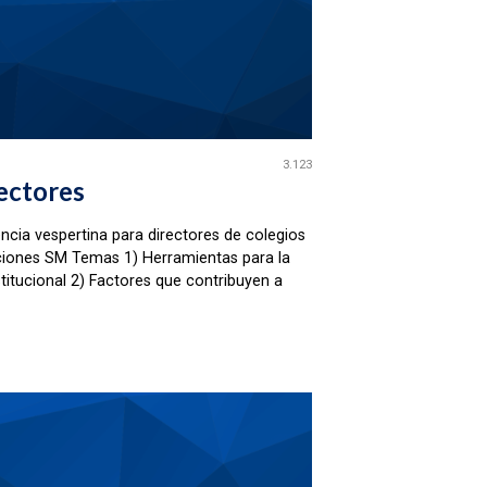
3.123
ectores
ncia vespertina para directores de colegios
iciones SM Temas 1) Herramientas para la
stitucional 2) Factores que contribuyen a