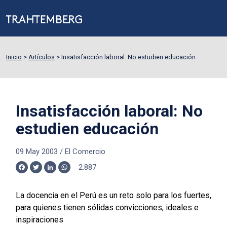
Inicio
>
Artículos
>
Insatisfacción laboral: No estudien educación
Insatisfacción laboral: No
estudien educación
09 May 2003
/
El Comercio
2.887
Facebook
Twitter
LinkedIn
WhatsApp
La docencia en el Perú es un reto solo para los fuertes,
para quienes tienen sólidas convicciones, ideales e
inspiraciones