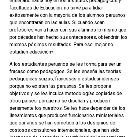
enseñado hasta hoy en los institutos pedagógicos y
facultades de Educación, no sirve para lidiar
exitosamente con la mayoría de los alumnos peruanos
que encontrarán en las aulas. Si cuando sean
profesores van a hacer con sus alumnos lo mismo que
por décadas han hecho sus antecesores, obtendrán los
mismos pésimos resultados. Para eso, mejor no
estudien educación».
A los estudiantes peruanos se les forma para ser un
fracaso como pedagogos. Se les enseña las teorías
pedagógicas suizas, francesas o estadounidenses
porque no existen las peruanas. Se les propone
objetivos y se les inculca metodologías copiadas de
otros países, porque no se diseñan y producen
seriamente los nuestros. Se les hace depender de los
lineamientos que producen funcionarios ministeriales
que por años se han sometido a los designios de
costosos consultores internacionales, que han sido