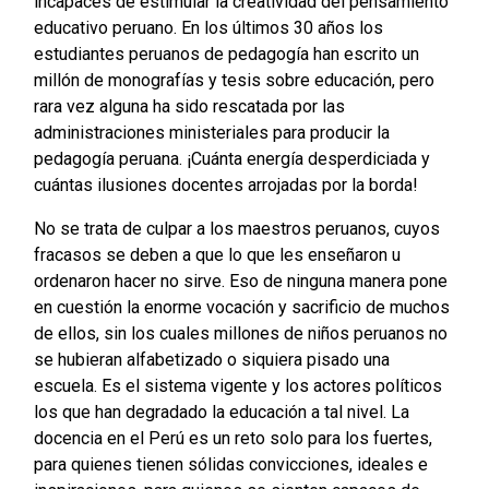
incapaces de estimular la creatividad del pensamiento
educativo peruano. En los últimos 30 años los
estudiantes peruanos de pedagogía han escrito un
millón de monografías y tesis sobre educación, pero
rara vez alguna ha sido rescatada por las
administraciones ministeriales para producir la
pedagogía peruana. ¡Cuánta energía desperdiciada y
cuántas ilusiones docentes arrojadas por la borda!
No se trata de culpar a los maestros peruanos, cuyos
fracasos se deben a que lo que les enseñaron u
ordenaron hacer no sirve. Eso de ninguna manera pone
en cuestión la enorme vocación y sacrificio de muchos
de ellos, sin los cuales millones de niños peruanos no
se hubieran alfabetizado o siquiera pisado una
escuela. Es el sistema vigente y los actores políticos
los que han degradado la educación a tal nivel. La
docencia en el Perú es un reto solo para los fuertes,
para quienes tienen sólidas convicciones, ideales e