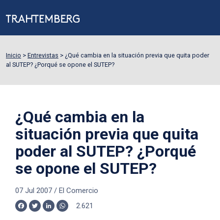
Inicio
>
Entrevistas
>
¿Qué cambia en la situación previa que quita poder
al SUTEP? ¿Porqué se opone el SUTEP?
¿Qué cambia en la
situación previa que quita
poder al SUTEP? ¿Porqué
se opone el SUTEP?
07 Jul 2007
/
El Comercio
2.621
Facebook
Twitter
LinkedIn
WhatsApp