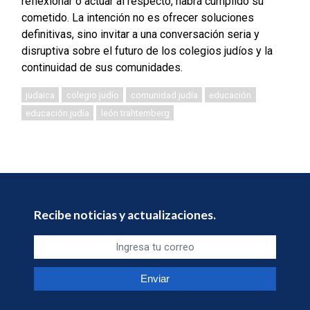
reflexionar o actuar al respecto, habrá cumplido su
cometido. La intención no es ofrecer soluciones
definitivas, sino invitar a una conversación seria y
disruptiva sobre el futuro de los colegios judíos y la
continuidad de sus comunidades.
judaica
colegio judío
comunidad judía
educación
educación judía
león trahtemberg
Recibe noticias y actualizaciones.