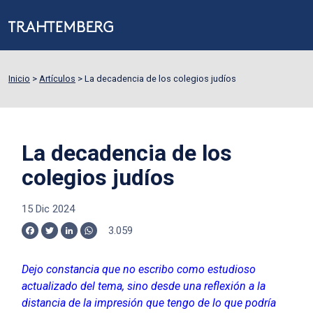
Inicio
>
Artículos
>
La decadencia de los colegios judíos
La decadencia de los
colegios judíos
15 Dic 2024
3.059
Facebook
Twitter
LinkedIn
WhatsApp
Dejo constancia que no escribo como estudioso
actualizado del tema, sino desde una reflexión a la
distancia de la impresión que tengo de lo que podría