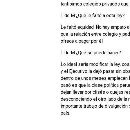
tantísimos colegios privados que
T de M:¿Qué le faltó a esta ley?
Le faltó equidad. No hay amparo a
que la relación entre colegio y pa
ofrece a pagar por él.
T de M:¿Qué se puede hacer?
Lo ideal sería modificar la ley, c
y el Ejecutivo la dejó pasar sin o
dentro de unos meses empiecen los
pasó es que la clase política peru
dejan llevar por clisés o quejas r
desconociendo el otro lado de la 
importante trabajo de divulgación 
país.