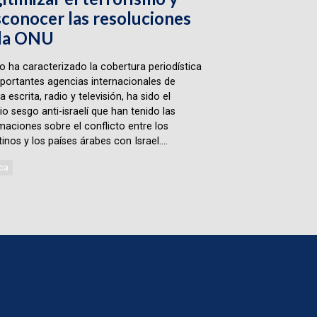
conocer las resoluciones
 la ONU
go ha caracterizado la cobertura periodística
portantes agencias internacionales de
 escrita, radio y televisión, ha sido el
io sesgo anti-israelí que han tenido las
maciones sobre el conflicto entre los
inos y los países árabes con Israel....
ca