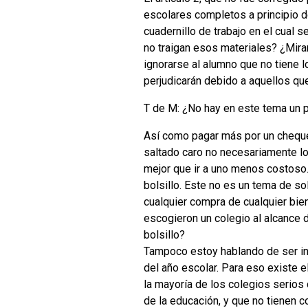
escolares completos a principio d
cuadernillo de trabajo en el cual 
no traigan esos materiales? ¿Mira
ignorarse al alumno que no tiene l
perjudicarán debido a aquellos que
T de M: ¿No hay en este tema un 
Así como pagar más por un cheque
saltado caro no necesariamente lo
mejor que ir a uno menos costoso
bolsillo. Este no es un tema de so
cualquier compra de cualquier bie
escogieron un colegio al alcance d
bolsillo?
Tampoco estoy hablando de ser ins
del año escolar. Para eso existe 
la mayoría de los colegios serios
de la educación, y que no tienen 