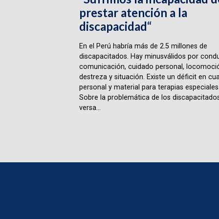
prestar atención a la
discapacidad“
En el Perú habría más de 2.5 millones de
discapacitados. Hay minusválidos por condu
comunicación, cuidado personal, locomoci
destreza y situación. Existe un déficit en cu
personal y material para terapias especiales
Sobre la problemática de los discapacitado
versa...