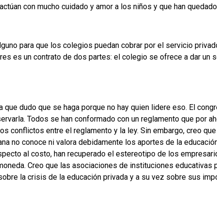
 actúan con mucho cuidado y amor a los niños y que han quedado
lguno para que los colegios puedan cobrar por el servicio priva
dres es un contrato de dos partes: el colegio se ofrece a dar un 
osa que dudo que se haga porque no hay quien lidere eso. El cong
bservarla. Todos se han conformado con un reglamento que por ah
 conflictos entre el reglamento y la ley. Sin embargo, creo que 
ana no conoce ni valora debidamente los aportes de la educación 
especto al costo, han recuperado el estereotipo de los empresar
moneda. Creo que las asociaciones de instituciones educativas p
sobre la crisis de la educación privada y a su vez sobre sus impo