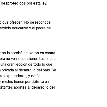
 desprotegidos por esta ley.
do que ofrecen. No se reconoce
servicio educativo y el padre se
reso la aprobó sin votos en contra
ora no van a cuestionar, hasta que
una gran lección de todo lo que
privada al desarrollo del país. Se
ios explotadores, y están
rivadas tienen por delante un
rtantes aportes al desarrollo del