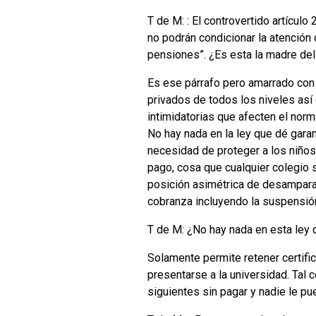
T de M: : El controvertido artícul
no podrán condicionar la atención 
pensiones”. ¿Es esta la madre del
Es ese párrafo pero amarrado con 
privados de todos los niveles así
intimidatorias que afecten el nor
No hay nada en la ley que dé gara
necesidad de proteger a los niños
pago, cosa que cualquier colegio s
posición asimétrica de desamparar
cobranza incluyendo la suspensión
T de M: ¿No hay nada en esta ley
Solamente permite retener certifi
presentarse a la universidad. Tal
siguientes sin pagar y nadie le pu