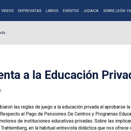
VIDEOS
ENTREVISTAS
LIBROS
EVENTOS
JUDAICA
SOBRE LEÓN: CV
vada
enta a la Educación Priva
o
biaron las reglas de juego a la educación privada al aprobarse
r Respecto al Pago de Pensiones De Centros y Programas Educat
motores de instituciones educativas privadas. Sobre las implica
rahtemberg, en la habitual entrevista didáctica que nos ofrece