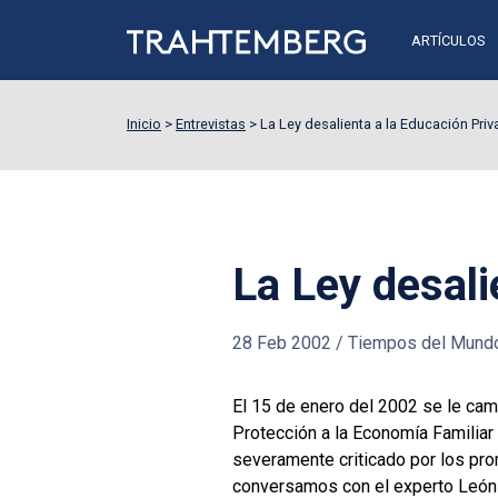
ARTÍCULOS
Inicio
>
Entrevistas
>
La Ley desalienta a la Educación Pri
La Ley desali
28 Feb 2002
/
Tiempos del Mund
El 15 de enero del 2002 se le cam
Protección a la Economía Familia
severamente criticado por los pro
conversamos con el experto León T