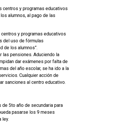
“Los centros y programas educativos
 los alumnos, al pago de las
s centros y programas educativos
os del uso de fórmulas
ad de los alumnos”.
ar las pensiones. Aduciendo la
 impidan dar exámenes por falta de
mas del año escolar, se ha ido a la
ervicios. Cualquier acción de
r sanciones al centro educativo.
s de 5to año de secundaria para
e pueda pasarse los 9 meses
 ley.