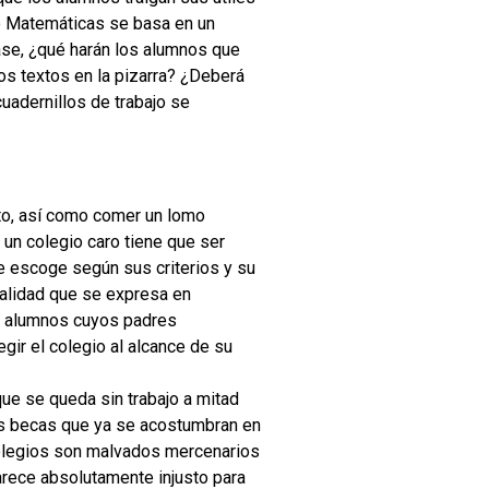
 o Matemáticas se basa en un
clase, ¿qué harán los alumnos que
os textos en la pizarra? ¿Deberá
cuadernillos de trabajo se
to, así como comer un lomo
 un colegio caro tiene que ser
e escoge según sus criterios y su
ealidad que se expresa en
os alumnos cuyos padres
egir el colegio al alcance de su
ue se queda sin trabajo a mitad
las becas que ya se acostumbran en
 colegios son malvados mercenarios
arece absolutamente injusto para