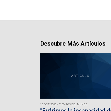
Descubre Más Artículos
ARTÍCULO
16 OCT 2003
/
TIEMPOS DEL MUNDO
“Sufrimos la incapacidad d