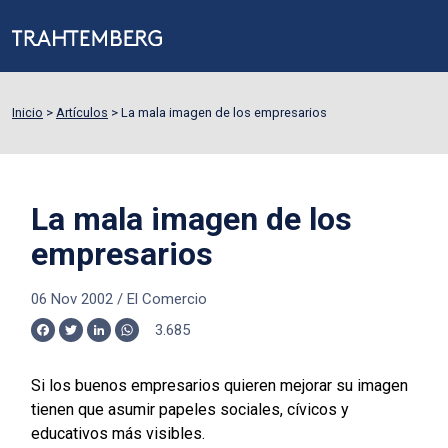
Inicio
>
Artículos
>
La mala imagen de los empresarios
La mala imagen de los
empresarios
06 Nov 2002
/
El Comercio
3.685
Facebook
Twitter
LinkedIn
WhatsApp
Si los buenos empresarios quieren mejorar su imagen
tienen que asumir papeles sociales, cívicos y
educativos más visibles.