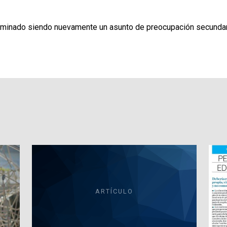
erminado siendo nuevamente un asunto de preocupación secundari
ARTÍCULO