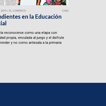
 2019
/
EL COMERCIO
3.462
dientes en la Educación
cial
ía reconocerse como una etapa con
idad propia, vinculada al juego y el disfrute
render y no como antesala a la primaria