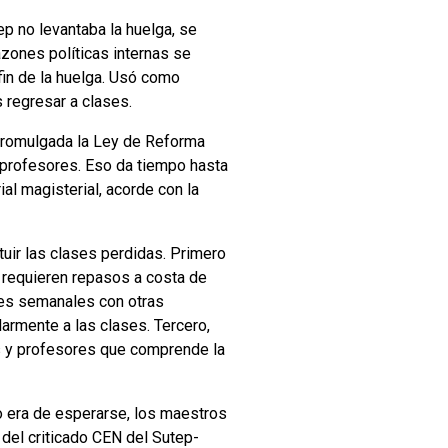
tep no levantaba la huelga, se
zones políticas internas se
fin de la huelga. Usó como
 regresar a clases.
 promulgada la Ley de Reforma
 profesores. Eso da tiempo hasta
al magisterial, acorde con la
tuir las clases perdidas. Primero
 requieren repasos a costa de
des semanales con otras
armente a las clases. Tercero,
os y profesores que comprende la
mo era de esperarse, los maestros
del criticado CEN del Sutep-