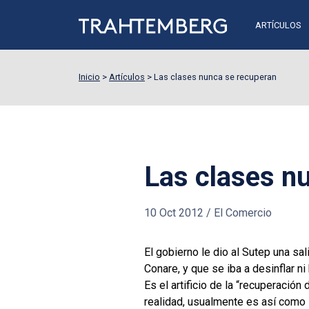
ARTÍCULOS
Inicio
>
Artículos
>
Las clases nunca se recuperan
Las clases n
10 Oct 2012
/
El Comercio
El gobierno le dio al Sutep una sa
Conare, y que se iba a desinflar n
Es el artificio de la “recuperació
realidad, usualmente es así como 