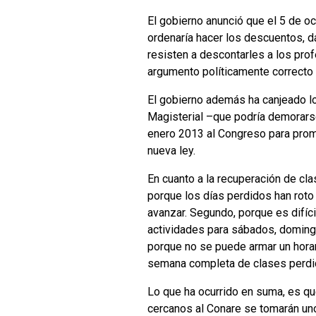
El gobierno anunció que el 5 de oct
ordenaría hacer los descuentos, d
resisten a descontarles a los pro
argumento políticamente correcto 
El gobierno además ha canjeado l
Magisterial –que podría demorars
enero 2013 al Congreso para promul
nueva ley.
En cuanto a la recuperación de cla
porque los días perdidos han roto
avanzar. Segundo, porque es difí
actividades para sábados, domingo
porque no se puede armar un horar
semana completa de clases perdid
Lo que ha ocurrido en suma, es qu
cercanos al Conare se tomarán uno