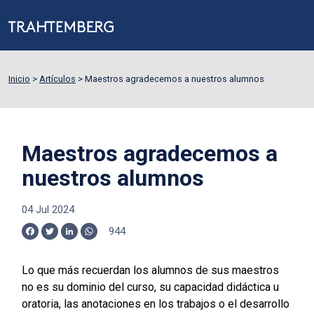
Inicio
>
Artículos
>
Maestros agradecemos a nuestros alumnos
Maestros agradecemos a
nuestros alumnos
04 Jul 2024
944
Facebook
Twitter
LinkedIn
WhatsApp
Lo que más recuerdan los alumnos de sus maestros
no es su dominio del curso, su capacidad didáctica u
oratoria, las anotaciones en los trabajos o el desarrollo