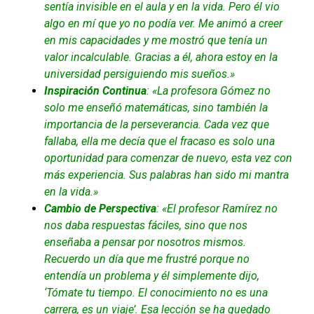
sentía invisible en el aula y en la vida. Pero él vio
algo en mí que yo no podía ver. Me animó a creer
en mis capacidades y me mostró que tenía un
valor incalculable. Gracias a él, ahora estoy en la
universidad persiguiendo mis sueños.»
Inspiración Continua
: «La profesora Gómez no
solo me enseñó matemáticas, sino también la
importancia de la perseverancia. Cada vez que
fallaba, ella me decía que el fracaso es solo una
oportunidad para comenzar de nuevo, esta vez con
más experiencia. Sus palabras han sido mi mantra
en la vida.»
Cambio de Perspectiva
: «El profesor Ramírez no
nos daba respuestas fáciles, sino que nos
enseñaba a pensar por nosotros mismos.
Recuerdo un día que me frustré porque no
entendía un problema y él simplemente dijo,
‘Tómate tu tiempo. El conocimiento no es una
carrera, es un viaje’. Esa lección se ha quedado