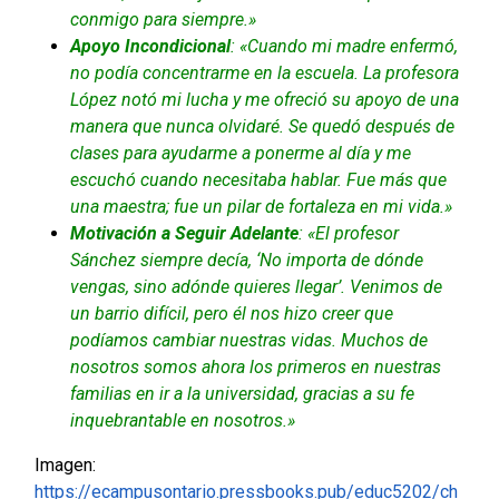
conmigo para siempre.»
Apoyo Incondicional
: «Cuando mi madre enfermó,
no podía concentrarme en la escuela. La profesora
López notó mi lucha y me ofreció su apoyo de una
manera que nunca olvidaré. Se quedó después de
clases para ayudarme a ponerme al día y me
escuchó cuando necesitaba hablar. Fue más que
una maestra; fue un pilar de fortaleza en mi vida.»
Motivación a Seguir Adelante
: «El profesor
Sánchez siempre decía, ‘No importa de dónde
vengas, sino adónde quieres llegar’. Venimos de
un barrio difícil, pero él nos hizo creer que
podíamos cambiar nuestras vidas. Muchos de
nosotros somos ahora los primeros en nuestras
familias en ir a la universidad, gracias a su fe
inquebrantable en nosotros.»
Imagen:
https://ecampusontario.pressbooks.pub/educ5202/ch