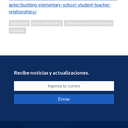
apter/building-elementary-school-student-teacher-
relationships/
educación
león trahtemberg
relaciones profesor alumno
vínculos
Recibe noticias y actualizaciones.