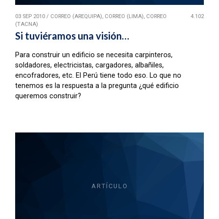
03 SEP 2010
/
CORREO (AREQUIPA), CORREO (LIMA), CORREO
4.102
(TACNA)
Si tuviéramos una visión…
Para construir un edificio se necesita carpinteros,
soldadores, electricistas, cargadores, albañiles,
encofradores, etc. El Perú tiene todo eso. Lo que no
tenemos es la respuesta a la pregunta ¿qué edificio
queremos construir?
ARTÍCULO