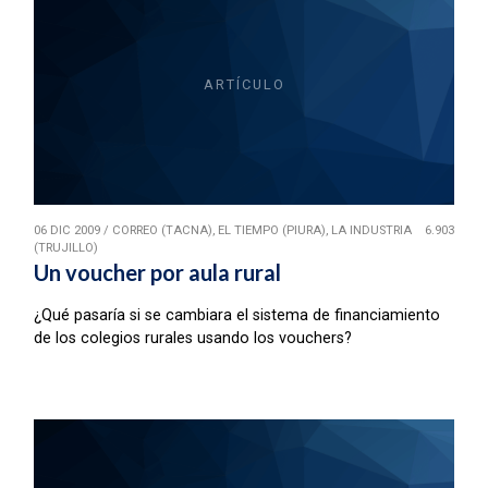
ARTÍCULO
06 DIC 2009
/
CORREO (TACNA), EL TIEMPO (PIURA), LA INDUSTRIA
6.903
(TRUJILLO)
Un voucher por aula rural
¿Qué pasaría si se cambiara el sistema de financiamiento
de los colegios rurales usando los vouchers?