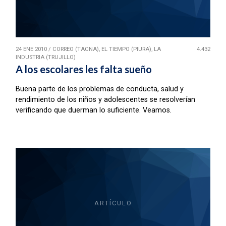
24 ENE 2010
/
CORREO (TACNA), EL TIEMPO (PIURA), LA
4.432
INDUSTRIA (TRUJILLO)
A los escolares les falta sueño
Buena parte de los problemas de conducta, salud y
rendimiento de los niños y adolescentes se resolverían
verificando que duerman lo suficiente. Veamos.
ARTÍCULO