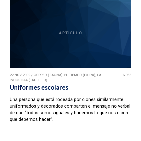
ARTÍCULO
22 NOV 2009
/
CORREO (TACNA), EL TIEMPO (PIURA), LA
6.983
INDUSTRIA (TRUJILLO)
Uniformes escolares
Una persona que está rodeada por clones similarmente
uniformados y decorados comparten el mensaje no verbal
de que “todos somos iguales y hacemos lo que nos dicen
que debemos hacer”.