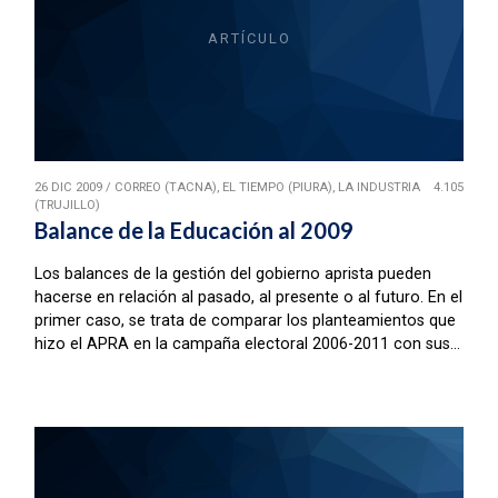
ARTÍCULO
26 DIC 2009
/
CORREO (TACNA), EL TIEMPO (PIURA), LA INDUSTRIA
4.105
(TRUJILLO)
Balance de la Educación al 2009
Los balances de la gestión del gobierno aprista pueden
hacerse en relación al pasado, al presente o al futuro. En el
primer caso, se trata de comparar los planteamientos que
hizo el APRA en la campaña electoral 2006-2011 con sus...