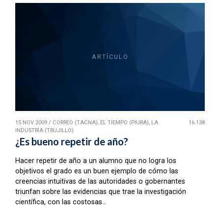
ARTÍCULO
15 NOV 2009
/
CORREO (TACNA), EL TIEMPO (PIURA), LA
16.138
INDUSTRIA (TRUJILLO)
¿Es bueno repetir de año?
Hacer repetir de año a un alumno que no logra los
objetivos el grado es un buen ejemplo de cómo las
creencias intuitivas de las autoridades o gobernantes
triunfan sobre las evidencias que trae la investigación
científica, con las costosas...