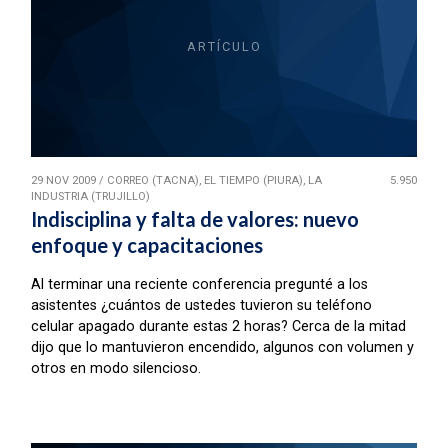
ARTÍCULO
29 NOV 2009
/
CORREO (TACNA), EL TIEMPO (PIURA), LA
5.950
INDUSTRIA (TRUJILLO)
Indisciplina y falta de valores: nuevo
enfoque y capacitaciones
Al terminar una reciente conferencia pregunté a los
asistentes ¿cuántos de ustedes tuvieron su teléfono
celular apagado durante estas 2 horas? Cerca de la mitad
dijo que lo mantuvieron encendido, algunos con volumen y
otros en modo silencioso.