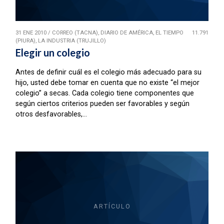
31 ENE 2010
/
CORREO (TACNA), DIARIO DE AMÉRICA, EL TIEMPO
11.791
(PIURA), LA INDUSTRIA (TRUJILLO)
Elegir un colegio
Antes de definir cuál es el colegio más adecuado para su
hijo, usted debe tomar en cuenta que no existe “el mejor
colegio” a secas. Cada colegio tiene componentes que
según ciertos criterios pueden ser favorables y según
otros desfavorables,...
ARTÍCULO