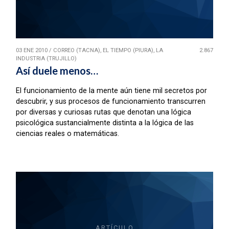
03 ENE 2010
/
CORREO (TACNA), EL TIEMPO (PIURA), LA
2.867
INDUSTRIA (TRUJILLO)
Así duele menos…
El funcionamiento de la mente aún tiene mil secretos por
descubrir, y sus procesos de funcionamiento transcurren
por diversas y curiosas rutas que denotan una lógica
psicológica sustancialmente distinta a la lógica de las
ciencias reales o matemáticas.
ARTÍCULO