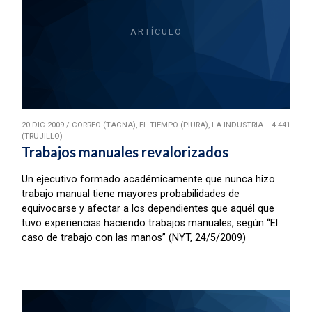
ARTÍCULO
20 DIC 2009
/
CORREO (TACNA), EL TIEMPO (PIURA), LA INDUSTRIA
4.441
(TRUJILLO)
Trabajos manuales revalorizados
Un ejecutivo formado académicamente que nunca hizo
trabajo manual tiene mayores probabilidades de
equivocarse y afectar a los dependientes que aquél que
tuvo experiencias haciendo trabajos manuales, según “El
caso de trabajo con las manos” (NYT, 24/5/2009)