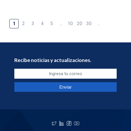
1
2
3
4
5
...
10
20
30
...
Recibe noticias y actualizaciones.