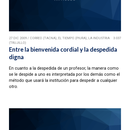
27 DIC 2009
/
CORREO (TACNA), EL TIEMPO (PIURA), LA INDUSTRIA
3.037
(TRUJILLO)
Entre la bienvenida cordial y la despedida
digna
En cuanto a la despedida de un profesor, la manera como
se le despide a uno es interpretada por los demás como el
método que usará la institución para despedir a cualquier
otro.