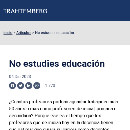
Inicio
>
Artículos
>
No estudies educación
No estudies educación
04 Dic 2023
1.770
Facebook
Twitter
LinkedIn
WhatsApp
¿Cuántos profesores podrían aguantar trabajar en aula
50 años o más como profesores de inicial, primaria o
secundaria? Porque ese es el tiempo que los
profesores que se inician hoy en la docencia tienen
que estimar que durará su carrera como docentes.