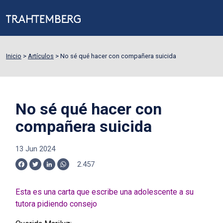
Inicio
>
Artículos
>
No sé qué hacer con compañera suicida
No sé qué hacer con
compañera suicida
13 Jun 2024
2.457
Facebook
Twitter
LinkedIn
WhatsApp
Esta es una carta que escribe una adolescente a su
tutora pidiendo consejo