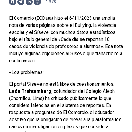
1.378
Facebook
Twitter
LinkedIn
WhatsApp
El Comercio (ECData) hizo el 6/11/2023 una amplia
nota de varias páginas sobre el Bullying, la violencia
escolar y el Síseve, con muchos datos estadísticos
bajo el título general de «Cada día se reportan 18
casos de violencia de profesores a alumnos». Esa nota
incluye algunas objeciones al SíseVe que transcribiré a
continuación.
«Los problemas:
El portal SíseVe no está libre de cuestionamientos.
León Trahtemberg,
cofundador del Colegio Áleph
(Chorrillos, Lima) ha criticado públicamente lo que
considera falencias en el sistema de reportes. En
respuesta a preguntas de El Comercio, el educador
sostuvo que la obligación de elevar a la plataforma los
casos en investigación en plazos que considera