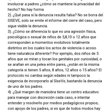
involucrar a padres ¿cómo se mantiene la privacidad del
hecho? No hay forma
2). ¿Qué pasa si la denuncia resulta falsa? No se borra del
SISEVE, solo se emite el informe del cierre del caso, pero
sigue visible la denuncia.
3). ¿Cómo se diferencia lo que es una agresión física,
psicológica o sexual de niños de 5,8,10 o 12 años que
corresponden a momentos evolutivos totalmente
distintos en los cuales los actos de violencia o acoso
tiene naturaleza diferente? Por ejemplo, dos niños de 5
años que se miran y tocan los genitales por curiosidad, o
se arañan en una pelea entre pares, ¿están en la misma
categoría si tienen 5 años, 8 años, 12 años o 15 años? El
protocolo no cambia según edades ni tampoco la
exigencia de incorporarlo al SíseVe, bastando la denuncia
de uno de los padres.
4). ¿Qué margen de maniobra tiene un centro educativo
para manejar con discreción cada caso, e intentar
entender y resolverlo por medios pedagógicos propios,
con apoyo de los padres, si es que de todos modos hay