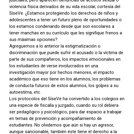
judiciales, pero aparecen denuncias de acosos sexual o
violencia física derivados de su vida escolar, cortesía del
SíseVe. ¿Estamos protegiendo los derechos de niños y
adolescentes a tener un futuro pleno de oportunidades o
los estamos condenando desde que son escolares a
tener manchas en su currículo que les signifique frenos a
sus máximas opciones?
Agreguemos a lo anterior la estigmatización o
discriminación que puede sufrir el acusado o la víctima de
parte de sus compañeros, los impactos emocionales en
los estudiantes de verse involucrados en una
investigación mayor por hechos menores, el impacto
académico que eso tiene en los alumnos, los problemas
de conducta futuros de estos alumnos, los golpes a su
autoestima, etc.
Los protocolos del SíseVe ha convertido a los colegios en
una especie de fiscalía y juzgado, cuando su rol debiera
ser pedagógico y psicológico, para dar espacio a trabajar
en temas de prevención y acompañamiento de
estudiantes. No olvidemos que aún si hay un agresor,
aunque sancionable, también éste tiene el derecho a la