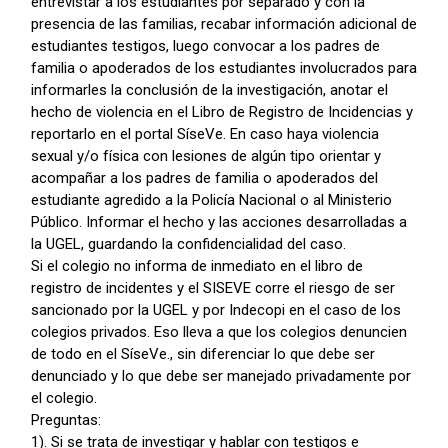
entrevistar a los estudiantes por separado y con la
presencia de las familias, recabar información adicional de
estudiantes testigos, luego convocar a los padres de
familia o apoderados de los estudiantes involucrados para
informarles la conclusión de la investigación, anotar el
hecho de violencia en el Libro de Registro de Incidencias y
reportarlo en el portal SíseVe. En caso haya violencia
sexual y/o física con lesiones de algún tipo orientar y
acompañar a los padres de familia o apoderados del
estudiante agredido a la Policía Nacional o al Ministerio
Público. Informar el hecho y las acciones desarrolladas a
la UGEL, guardando la confidencialidad del caso.
Si el colegio no informa de inmediato en el libro de
registro de incidentes y el SISEVE corre el riesgo de ser
sancionado por la UGEL y por Indecopi en el caso de los
colegios privados. Eso lleva a que los colegios denuncien
de todo en el SíseVe., sin diferenciar lo que debe ser
denunciado y lo que debe ser manejado privadamente por
el colegio.
Preguntas:
1). Si se trata de investigar y hablar con testigos e