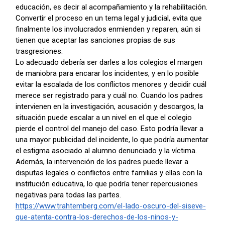
educación, es decir al acompañamiento y la rehabilitación.
Convertir el proceso en un tema legal y judicial, evita que
finalmente los involucrados enmienden y reparen, aún si
tienen que aceptar las sanciones propias de sus
trasgresiones.
Lo adecuado debería ser darles a los colegios el margen
de maniobra para encarar los incidentes, y en lo posible
evitar la escalada de los conflictos menores y decidir cuál
merece ser registrado para y cuál no. Cuando los padres
intervienen en la investigación, acusación y descargos, la
situación puede escalar a un nivel en el que el colegio
pierde el control del manejo del caso. Esto podría llevar a
una mayor publicidad del incidente, lo que podría aumentar
el estigma asociado al alumno denunciado y la víctima.
Además, la intervención de los padres puede llevar a
disputas legales o conflictos entre familias y ellas con la
institución educativa, lo que podría tener repercusiones
negativas para todas las partes.
https://www.trahtemberg.com/el-lado-oscuro-del-siseve-
que-atenta-contra-los-derechos-de-los-ninos-y-