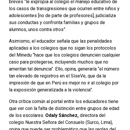
breves “le expropia al colegio el manejo educativo de
los casos de transgresiones que ocurren entre niños y
adolescentes [no de parte de profesores], judicializa
sus conductas y confronta familias y grupos de
alumnos, unos contra otros”.
Asimismo, el educador señala que las penalidades
aplicadas a los colegios que no sigan los protocolos
del Minedu “hace que los colegios denuncien cualquier
caso para protegerse, incluyendo muchos que no
ameritan tal denuncia”. Ello, opina, generaría “el número
tan elevado de registros en el SíseVe, que da la
impresión de que en Perú es mejor no ir al colegio por
la exposición generalizada a la violencia”.
Otra crítica común al portal entre los educadores tiene
que ver con la falta de distinción entre grupos de edad
de los escolares.
Odaly Sánchez,
directora del
colegio Nuestra Señora del Consuelo (Surco, Lima),
opina que puede ser problemático que las reglas del