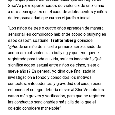
SíseVe para reportar casos de violencia de un alumno
a otro sean iguales en el caso de adolescentes y niños
de temprana edad que cursan el jardín o inicial.
“Los niños de tres o cuatro años aprenden de manera
sensorial, es complicado hablar de acoso o bullying en
esos casos”, sostiene.
Trahtemberg c
oincide:
“¿Puede un niño de inicial o primaria ser acusado de
acoso sexual, violencia o bullying y que eso quede
registrado para toda su vida, así sea inocente? ¿Qué
significa acoso sexual entre niños de cinco, siete o
nueve años? En general, yo diría que finalizada la
investigación a fondo y conocidos los motivos,
contextos, antecedentes y gravedad del caso, recién
entonces el colegio debería elevar al SíseVe solo los
casos más graves y verificados, para que se registren
las conductas sancionables más allá de lo que el
colegio considera manejable”.