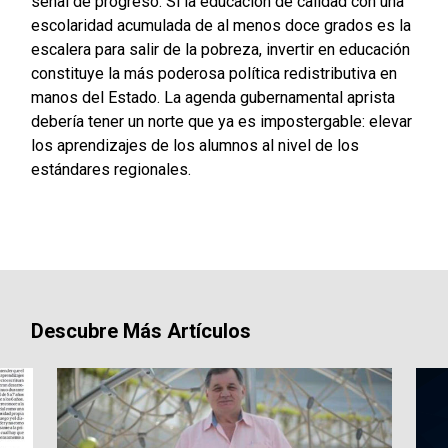
señal de progreso. Si la educación de calidad con una
escolaridad acumulada de al menos doce grados es la
escalera para salir de la pobreza, invertir en educación
constituye la más poderosa política redistributiva en
manos del Estado. La agenda gubernamental aprista
debería tener un norte que ya es impostergable: elevar
los aprendizajes de los alumnos al nivel de los
estándares regionales.
Descubre Más Artículos