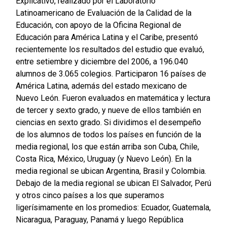
Explicativo, realizado por el Laboratorio
Latinoamericano de Evaluación de la Calidad de la
Educación, con apoyo de la Oficina Regional de
Educación para América Latina y el Caribe, presentó
recientemente los resultados del estudio que evaluó,
entre setiembre y diciembre del 2006, a 196.040
alumnos de 3.065 colegios. Participaron 16 países de
América Latina, además del estado mexicano de
Nuevo León. Fueron evaluados en matemática y lectura
de tercer y sexto grado, y nueve de ellos también en
ciencias en sexto grado. Si dividimos el desempeño
de los alumnos de todos los países en función de la
media regional, los que están arriba son Cuba, Chile,
Costa Rica, México, Uruguay (y Nuevo León). En la
media regional se ubican Argentina, Brasil y Colombia.
Debajo de la media regional se ubican El Salvador, Perú
y otros cinco países a los que superamos
ligerísimamente en los promedios: Ecuador, Guatemala,
Nicaragua, Paraguay, Panamá y luego República