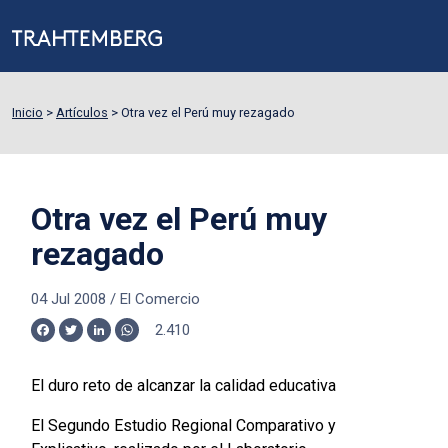
Inicio
>
Artículos
>
Otra vez el Perú muy rezagado
Otra vez el Perú muy
rezagado
04 Jul 2008
/
El Comercio
2.410
Facebook
Twitter
LinkedIn
WhatsApp
El duro reto de alcanzar la calidad educativa
El Segundo Estudio Regional Comparativo y