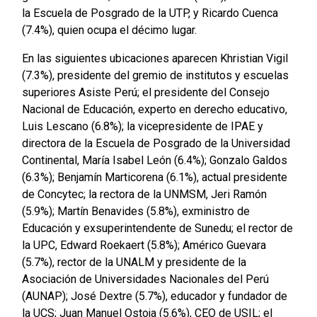
la Escuela de Posgrado de la UTP, y Ricardo Cuenca
(7.4%), quien ocupa el décimo lugar.
En las siguientes ubicaciones aparecen Khristian Vigil
(7.3%), presidente del gremio de institutos y escuelas
superiores Asiste Perú; el presidente del Consejo
Nacional de Educación, experto en derecho educativo,
Luis Lescano (6.8%); la vicepresidente de IPAE y
directora de la Escuela de Posgrado de la Universidad
Continental, María Isabel León (6.4%); Gonzalo Galdos
(6.3%); Benjamín Marticorena (6.1%), actual presidente
de Concytec; la rectora de la UNMSM, Jeri Ramón
(5.9%); Martín Benavides (5.8%), exministro de
Educación y exsuperintendente de Sunedu; el rector de
la UPC, Edward Roekaert (5.8%); Américo Guevara
(5.7%), rector de la UNALM y presidente de la
Asociación de Universidades Nacionales del Perú
(AUNAP); José Dextre (5.7%), educador y fundador de
la UCS; Juan Manuel Ostoja (5.6%), CEO de USIL; el