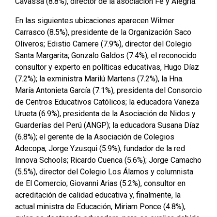
Cavassa (8.8%), director de la asociación Fe y Alegría.
En las siguientes ubicaciones aparecen Wilmer
Carrasco (8.5%), presidente de la Organización Saco
Oliveros; Edistio Camere (7.9%), director del Colegio
Santa Margarita; Gonzalo Galdos (7.4%), el reconocido
consultor y experto en políticas educativas, Hugo Díaz
(7.2%); la exministra Marilú Martens (7.2%), la Hna.
María Antonieta García (7.1%), presidenta del Consorcio
de Centros Educativos Católicos; la educadora Vaneza
Urueta (6.9%), presidenta de la Asociación de Nidos y
Guarderías del Perú (ANGP); la educadora Susana Díaz
(6.8%); el gerente de la Asociación de Colegios
Adecopa, Jorge Yzusqui (5.9%), fundador de la red
Innova Schools; Ricardo Cuenca (5.6%); Jorge Camacho
(5.5%), director del Colegio Los Álamos y columnista
de El Comercio; Giovanni Arias (5.2%), consultor en
acreditación de calidad educativa y, finalmente, la
actual ministra de Educación, Miriam Ponce (4.8%),