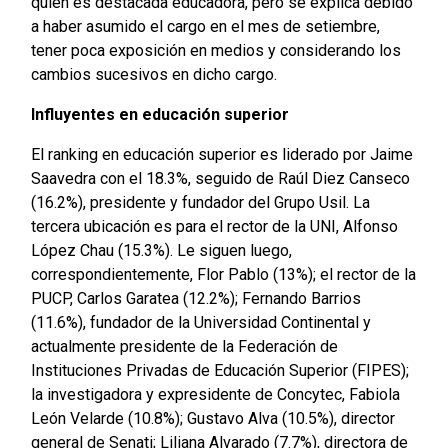
quien es destacada educadora, pero se explica debido
a haber asumido el cargo en el mes de setiembre,
tener poca exposición en medios y considerando los
cambios sucesivos en dicho cargo.
Influyentes en educación superior
El ranking en educación superior es liderado por Jaime
Saavedra con el 18.3%, seguido de Raúl Diez Canseco
(16.2%), presidente y fundador del Grupo Usil. La
tercera ubicación es para el rector de la UNI, Alfonso
López Chau (15.3%). Le siguen luego,
correspondientemente, Flor Pablo (13%); el rector de la
PUCP, Carlos Garatea (12.2%); Fernando Barrios
(11.6%), fundador de la Universidad Continental y
actualmente presidente de la Federación de
Instituciones Privadas de Educación Superior (FIPES);
la investigadora y expresidente de Concytec, Fabiola
León Velarde (10.8%); Gustavo Alva (10.5%), director
general de Senati; Liliana Alvarado (7.7%), directora de