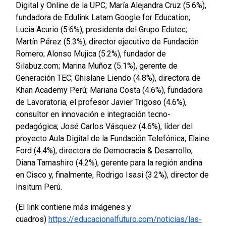
Digital y Online de la UPC; María Alejandra Cruz (5.6%),
fundadora de Edulink Latam Google for Education;
Lucia Acurio (5.6%), presidenta del Grupo Edutec;
Martín Pérez (5.3%), director ejecutivo de Fundación
Romero; Alonso Mujica (5.2%), fundador de
Silabuz.com; Marina Muñoz (5.1%), gerente de
Generación TEC; Ghislane Liendo (4.8%), directora de
Khan Academy Perú; Mariana Costa (4.6%), fundadora
de Lavoratoria; el profesor Javier Trigoso (4.6%),
consultor en innovación e integración tecno-
pedagógica; José Carlos Vásquez (4.6%), líder del
proyecto Aula Digital de la Fundación Telefónica; Elaine
Ford (4.4%), directora de Democracia & Desarrollo;
Diana Tamashiro (4.2%), gerente para la región andina
en Cisco y, finalmente, Rodrigo Isasi (3.2%), director de
Insitum Perú.
(El link contiene más imágenes y
cuadros)
https://educacionalfuturo.com/noticias/las-