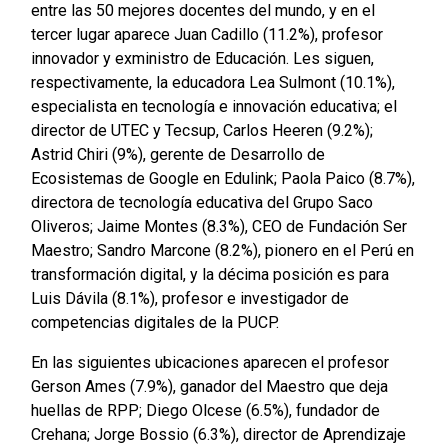
entre las 50 mejores docentes del mundo, y en el
tercer lugar aparece Juan Cadillo (11.2%), profesor
innovador y exministro de Educación. Les siguen,
respectivamente, la educadora Lea Sulmont (10.1%),
especialista en tecnología e innovación educativa; el
director de UTEC y Tecsup, Carlos Heeren (9.2%);
Astrid Chiri (9%), gerente de Desarrollo de
Ecosistemas de Google en Edulink; Paola Paico (8.7%),
directora de tecnología educativa del Grupo Saco
Oliveros; Jaime Montes (8.3%), CEO de Fundación Ser
Maestro; Sandro Marcone (8.2%), pionero en el Perú en
transformación digital, y la décima posición es para
Luis Dávila (8.1%), profesor e investigador de
competencias digitales de la PUCP.
En las siguientes ubicaciones aparecen el profesor
Gerson Ames (7.9%), ganador del Maestro que deja
huellas de RPP; Diego Olcese (6.5%), fundador de
Crehana; Jorge Bossio (6.3%), director de Aprendizaje