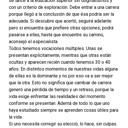
se lance a la educación superior sin dogmatismos y
con un criterio de exploración. Debe entrar a una carrera
porque llegó a la conclusión de que ésa podría ser la
adecuada. Si descubre que acertó, seguirá adelante
pero si encuentra que prefiere otras opciones, podrá
pasarse a ellas, hasta que encuentre su camino,
aconsejó el especialista.
Todos tenemos vocaciones múltiples. Unas se
presentan explícitamente, mientras que otras están
ocultas y aparecen recién cuando tenemos 30 o 40
años. En distintos momentos de nuestras vidas alguna
de ellas es la dominante y no por eso va a ser mejor
que la otra. Esto no significa que cambiar de carrera
generó una pérdida de tiempo y un retraso, porque la
vida exige enfrentar las realidades del momento
conforme se presentan. Ademá de todo lo que uno
haya estudiado siempre se aprenden cosas útiles para
la vida.
Si uno necesita corregir su elecció, lo hace, sin culpas.