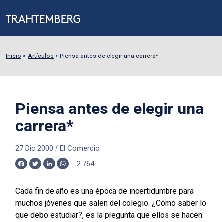
Inicio
>
Artículos
>
Piensa antes de elegir una carrera*
Piensa antes de elegir una
carrera*
27 Dic 2000
/
El Comercio
2.764
Facebook
Twitter
LinkedIn
WhatsApp
Cada fin de año es una época de incertidumbre para
muchos jóvenes que salen del colegio. ¿Cómo saber lo
que debo estudiar?, es la pregunta que ellos se hacen