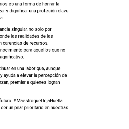
mios es una forma de honrar la
ar y dignificar una profesión clave
a.
ncia singular, no solo por
donde las realidades de las
n carencias de recursos,
onocimiento para aquellos que no
gnificativo.
inuar en una labor que, aunque
y ayuda a elevar la percepción de
nzan, premiar a quienes logran
l futuro. #MaestroqueDejaHuella
er un pilar prioritario en nuestras