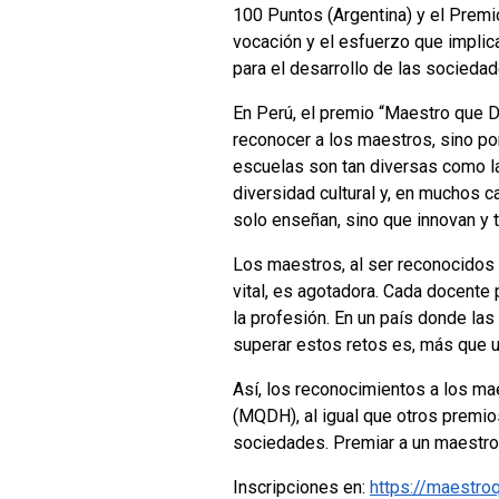
100 Puntos (Argentina) y el Premi
vocación y el esfuerzo que implica 
para el desarrollo de las socieda
En Perú, el premio “Maestro que D
reconocer a los maestros, sino por
escuelas son tan diversas como l
diversidad cultural y, en muchos 
solo enseñan, sino que innovan y t
Los maestros, al ser reconocidos 
vital, es agotadora. Cada docente
la profesión. En un país donde la
superar estos retos es, más que un
Así, los reconocimientos a los ma
(MQDH), al igual que otros premios
sociedades. Premiar a un maestro 
Inscripciones en:
https://maestro