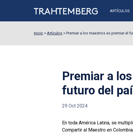
ARTÍCULOS
Inicio
>
Artículos
>
Premiar a los maestros es premiar el f
Premiar a los
futuro del p
29 Oct 2024
En toda América Latina, se multip
Compartir al Maestro en Colombia,