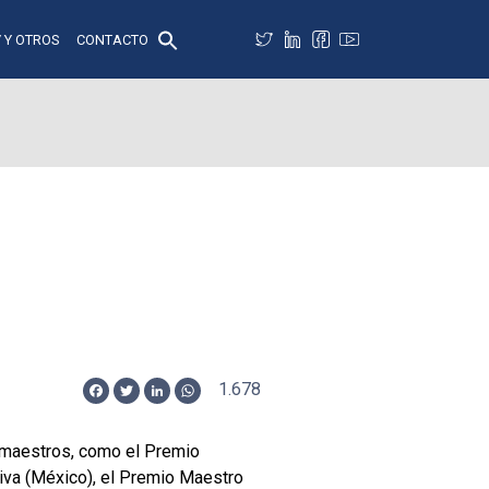
 Y OTROS
CONTACTO
1.678
Facebook
Twitter
LinkedIn
WhatsApp
s maestros, como el Premio
iva (México), el Premio Maestro