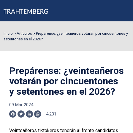
Inicio
>
Artículos
>
Prepárense: ¿veinteañeros votarán por cincuentones y
setentones en el 2026?
Prepárense: ¿veinteañeros
votarán por cincuentones
y setentones en el 2026?
09 Mar 2024
4.231
Facebook
Twitter
LinkedIn
WhatsApp
Veinteañeros tiktokeros tendrán al frente candidatos