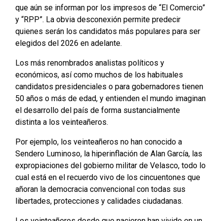
que aún se informan por los impresos de “El Comercio”
y “RPP”. La obvia desconexión permite predecir
quienes serán los candidatos más populares para ser
elegidos del 2026 en adelante.
Los más renombrados analistas políticos y
económicos, así como muchos de los habituales
candidatos presidenciales o para gobernadores tienen
50 años o más de edad, y entienden el mundo imaginan
el desarrollo del país de forma sustancialmente
distinta a los veinteañeros.
Por ejemplo, los veinteañeros no han conocido a
Sendero Luminoso, la hiperinflación de Alan García, las
expropiaciones del gobierno militar de Velasco, todo lo
cual está en el recuerdo vivo de los cincuentones que
añoran la democracia convencional con todas sus
libertades, protecciones y calidades ciudadanas.
Los veinteañeros desde que nacieron han vivido en un