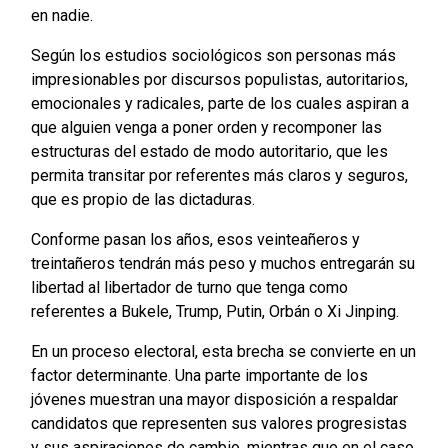
en nadie.
Según los estudios sociológicos son personas más
impresionables por discursos populistas, autoritarios,
emocionales y radicales, parte de los cuales aspiran a
que alguien venga a poner orden y recomponer las
estructuras del estado de modo autoritario, que les
permita transitar por referentes más claros y seguros,
que es propio de las dictaduras.
Conforme pasan los años, esos veinteañeros y
treintañeros tendrán más peso y muchos entregarán su
libertad al libertador de turno que tenga como
referentes a Bukele, Trump, Putin, Orbán o Xi Jinping.
En un proceso electoral, esta brecha se convierte en un
factor determinante. Una parte importante de los
jóvenes muestran una mayor disposición a respaldar
candidatos que representen sus valores progresistas
y sus aspiraciones de cambio, mientras que en el caso