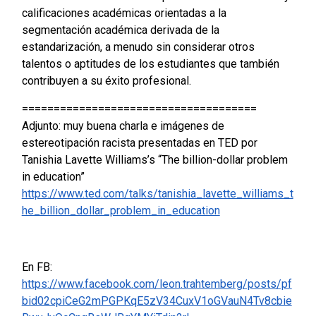
calificaciones académicas orientadas a la
segmentación académica derivada de la
estandarización, a menudo sin considerar otros
talentos o aptitudes de los estudiantes que también
contribuyen a su éxito profesional.
=====================================
Adjunto: muy buena charla e imágenes de
estereotipación racista presentadas en TED por
Tanishia Lavette Williams’s “The billion-dollar problem
in education”
https://www.ted.com/talks/tanishia_lavette_williams_t
he_billion_dollar_problem_in_education
En FB:
https://www.facebook.com/leon.trahtemberg/posts/pf
bid02cpiCeG2mPGPKqE5zV34CuxV1oGVauN4Tv8cbie