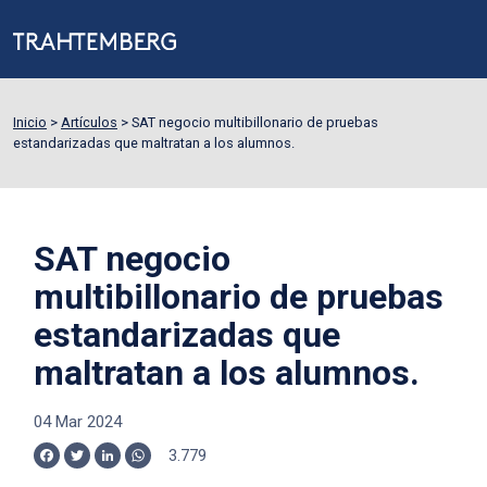
Inicio
>
Artículos
>
SAT negocio multibillonario de pruebas
estandarizadas que maltratan a los alumnos.
SAT negocio
multibillonario de pruebas
estandarizadas que
maltratan a los alumnos.
04 Mar 2024
3.779
Facebook
Twitter
LinkedIn
WhatsApp