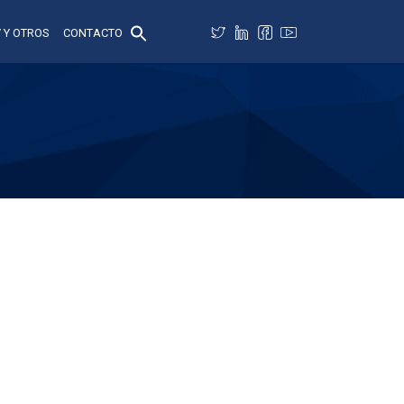
 Y OTROS
CONTACTO