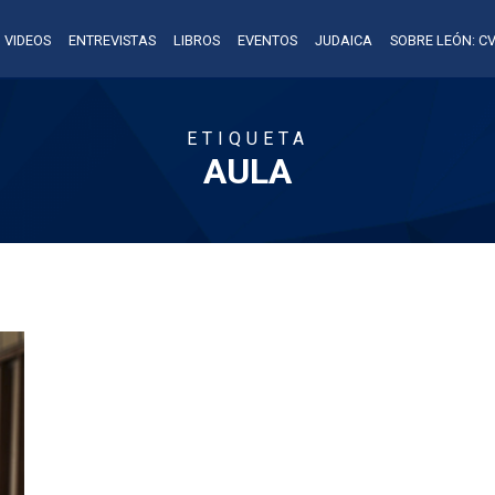
VIDEOS
ENTREVISTAS
LIBROS
EVENTOS
JUDAICA
SOBRE LEÓN: CV
ETIQUETA
AULA