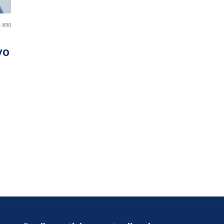
4.890
vo