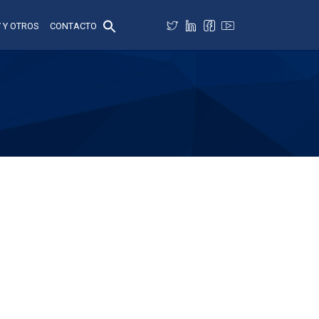
 Y OTROS
CONTACTO