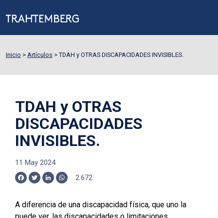
Inicio
>
Artículos
>
TDAH y OTRAS DISCAPACIDADES INVISIBLES.
TDAH y OTRAS
DISCAPACIDADES
INVISIBLES.
11 May 2024
2.672
Facebook
Twitter
LinkedIn
WhatsApp
A diferencia de una discapacidad física, que uno la
puede ver, las discapacidades o limitaciones