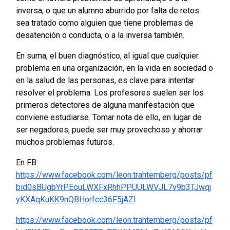
inversa, o que un alumno aburrido por falta de retos
sea tratado como alguien que tiene problemas de
desatención o conducta, o a la inversa también.
En suma, el buen diagnóstico, al igual que cualquier
problema en una organización, en la vida en sociedad o
en la salud de las personas, es clave para intentar
resolver el problema. Los profesores suelen ser los
primeros detectores de alguna manifestación que
conviene estudiarse. Tomar nota de ello, en lugar de
ser negadores, puede ser muy provechoso y ahorrar
muchos problemas futuros.
En FB:
https://www.facebook.com/leon.trahtemberg/posts/pf
bid0sBUgbYrPEouLWXFxRhhPPUULWVJL7v9b3TJwqj
yKXAqKuKK9nQBHorfcc36F5jAZl
https://www.facebook.com/leon.trahtemberg/posts/pf