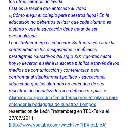
los otros campos de lavida.
Esta es la reseña que antecede al vídeo
«¿Cómo elegir el colegio para nuestros hijos? En la
educación no debemos olvidar que cada alumno es
distinto y que la educación debe tratar de ser
personalizada.
León Trahtemberg es educador. Su frustración ante la
continuidad de los desgastados e ineficaces
paradigmas educativos del siglo XIX vigentes hasta
hoy lo llevaron a salir a la escena pública a través de los
medios de comunicación y conferencias, para
confrontar al stablishment político y educacional
aduciendo que los alumnos no aprenden de sus
maestros desactualizados «en defensa propia». «
Alumnos no aprenden “en defensa propia”: pilares para
entender la pedagogía de nuestros tiempos
resentación de León Trahtemberg en TEDxTalks el
27/07/2011
(
http://www.youtube.com/watch?v=FfBXipLLIoA
)