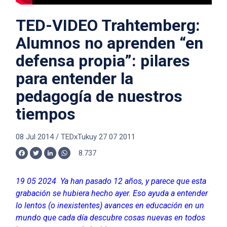
TED-VIDEO Trahtemberg:
Alumnos no aprenden “en
defensa propia”: pilares
para entender la
pedagogía de nuestros
tiempos
08 Jul 2014
/
TEDxTukuy 27 07 2011
8.737
Facebook
Twitter
LinkedIn
WhatsApp
19 05 2024 Ya han pasado 12 años, y parece que esta
grabación se hubiera hecho ayer. Eso ayuda a entender
lo lentos (o inexistentes) avances en educación en un
mundo que cada día descubre cosas nuevas en todos