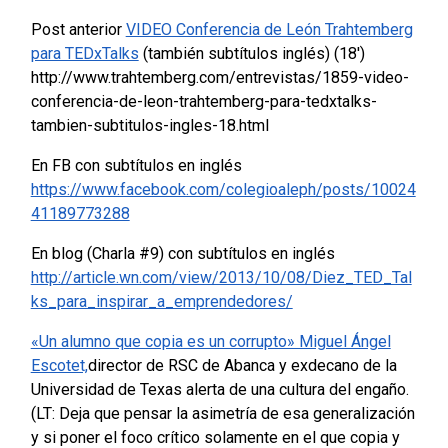
Post anterior
VIDEO Conferencia de León Trahtemberg
para TEDxTalks
(también subtítulos inglés) (18′)
http://www.trahtemberg.com/entrevistas/1859-video-
conferencia-de-leon-trahtemberg-para-tedxtalks-
tambien-subtitulos-ingles-18.html
En FB con subtítulos en inglés
https://www.facebook.com/colegioaleph/posts/10024
41189773288
En blog (Charla #9)
con subtítulos en inglés
http://article.wn.com/view/2013/10/08/Diez_TED_Tal
ks_para_inspirar_a_emprendedores/
«Un alumno que copia es un corrupto» Miguel Ángel
Escotet,
director de RSC de Abanca y exdecano de la
Universidad de Texas alerta de una cultura del engaño.
(LT: Deja que pensar la asimetría de esa generalización
y si poner el foco crítico solamente en el que copia y