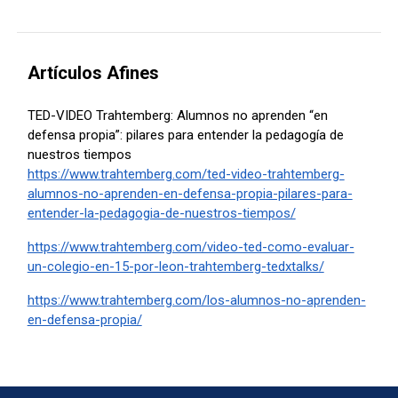
Artículos Afines
TED-VIDEO Trahtemberg: Alumnos no aprenden “en
defensa propia”: pilares para entender la pedagogía de
nuestros tiempos
https://www.trahtemberg.com/ted-video-trahtemberg-
alumnos-no-aprenden-en-defensa-propia-pilares-para-
entender-la-pedagogia-de-nuestros-tiempos/
https://www.trahtemberg.com/video-ted-como-evaluar-
un-colegio-en-15-por-leon-trahtemberg-tedxtalks/
https://www.trahtemberg.com/los-alumnos-no-aprenden-
en-defensa-propia/