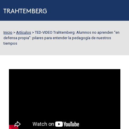
Inicio
>
Artículos
>
TED-VIDEO Trahtemberg: Alumnos no aprenden “en
defensa propia”: pilares para entender la pedagogía de nuestros
tiempos