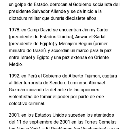
un golpe de Estado, derrocan al Gobierno socialista del
presidente Salvador Allende y se da inicio a la
dictadura militar que duraría diecisiete años.
1978: en Camp David se encuentran Jimmy Carter
(presidente de Estados Unidos), Anwar el-Sadat
(presidente de Egipto) y Menájem Beguín (primer
ministro de Israel), y acuerdan un marco para la paz
entre Israel y Egipto y una paz extensa en Oriente
Medio.
1992: en Perú el Gobierno de Alberto Fujimori, captura
al líder terrorista de Sendero Luminoso Abimael
Guzmán iniciando la debacle de las opciones
violentistas de tomar el poder por parte de ese
colectivo criminal.
2001: en los Estados Unidos suceden los atentados
del 11 de septiembre de 2001 en las Torres Gemelas
(en Nueva York), a El Pentágono (en Washington) y a un