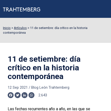
Inicio
>
Artículos
>
11 de setiembre: día crítico en la historia
contemporánea
11 de setiembre: día
crítico en la historia
contemporánea
12 Sep 2021
/
Blog León Trahtemberg
2.643
Facebook
Twitter
LinkedIn
WhatsApp
Las fechas recurrentes año a año, en las que se