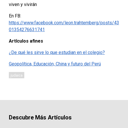
viven y vivirán
En FB:
https://www.facebook.com/leon.trahtemberg/posts/43
01354276631741
Artículos afines
¿De qué les sirve lo que estudian en el colegio?
Geopolítica, Educación, China y futuro del Perú
judaica
Descubre Más Artículos