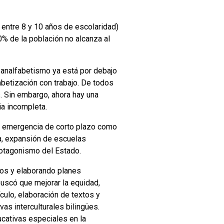
n entre 8 y 10 años de escolaridad)
0% de la población no alcanza al
l analfabetismo ya está por debajo
fabetización con trabajo. De todos
. Sin embargo, ahora hay una
a incompleta.
de emergencia de corto plazo como
la, expansión de escuelas
rotagonismo del Estado.
sos y elaborando planes
uscó que mejorar la equidad,
culo, elaboración de textos y
as interculturales bilingües.
cativas especiales en la