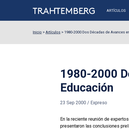
ARTÍCULOS
Inicio
>
Artículos
>
1980-2000 Dos Décadas de Avances en
1980-2000 Do
Educación
23 Sep 2000
/
Expreso
En la reciente reunión de experto
presentaron las conclusiones prel