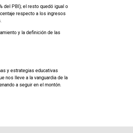
% del PBI); el resto quedó igual o
rcentaje respecto a los ingresos
.
amiento y la definición de las
mas y estrategias educativas
e nos lleve a la vanguardia de la
enando a seguir en el montón.