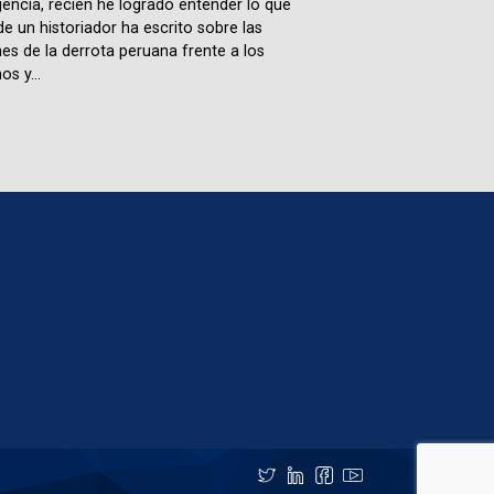
igencia, recién he logrado entender lo que
e un historiador ha escrito sobre las
es de la derrota peruana frente a los
os y...