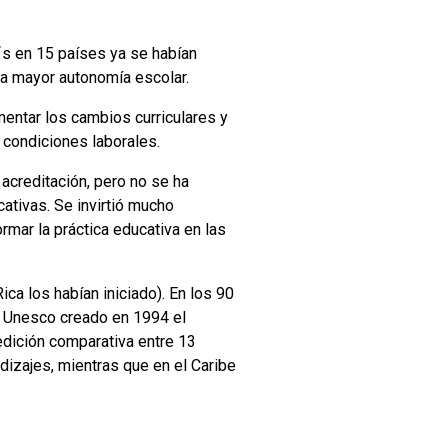
0´s en 15 países ya se habían
na mayor autonomía escolar.
mentar los cambios curriculares y
s condiciones laborales.
acreditación, pero no se ha
cativas. Se invirtió mucho
rmar la práctica educativa en las
ica los habían iniciado). En los 90
o Unesco creado en 1994 el
edición comparativa entre 13
dizajes, mientras que en el Caribe