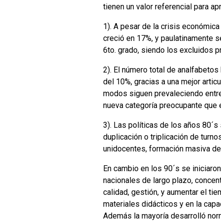
tienen un valor referencial para a
1). A pesar de la crisis económica
creció en 17%, y paulatinamente se
6to. grado, siendo los excluidos p
2). El número total de analfabeto
del 10%, gracias a una mejor articu
modos siguen prevaleciendo entre 
nueva categoría preocupante que e
3). Las políticas de los años 80´
duplicación o triplicación de tur
unidocentes, formación masiva de 
En cambio en los 90´s se iniciaro
nacionales de largo plazo, concen
calidad, gestión, y aumentar el ti
materiales didácticos y en la capa
Además la mayoría desarrolló nor