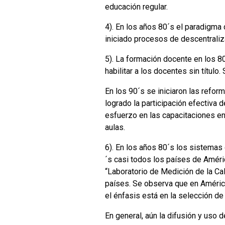
educación regular.
4). En los años 80´s el paradigma 
iniciado procesos de descentraliz
5). La formación docente en los 8
habilitar a los docentes sin título
En los 90´s se iniciaron las refo
logrado la participación efectiva 
esfuerzo en las capacitaciones en 
aulas.
6). En los años 80´s los sistemas d
´s casi todos los países de Améri
“Laboratorio de Medición de la Ca
países. Se observa que en América 
el énfasis está en la selección de
En general, aún la difusión y uso 