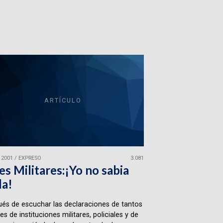
ARTÍCULO
 2001
/
EXPRESO
3.081
es Militares:¡Yo no sabia
da!
és de escuchar las declaraciones de tantos
es de instituciones militares, policiales y de