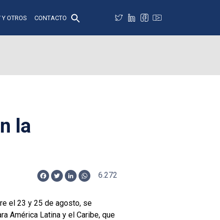
 Y OTROS
CONTACTO
n la
6.272
Facebook
Twitter
LinkedIn
WhatsApp
e el 23 y 25 de agosto, se
ra América Latina y el Caribe, que