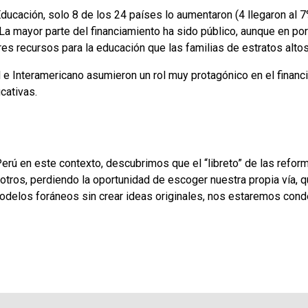
Educación, solo 8 de los 24 países lo aumentaron (4 llegaron al 7
 La mayor parte del financiamiento ha sido público, aunque en po
es recursos para la educación que las familias de estratos altos
 e Interamericano asumieron un rol muy protagónico en el financi
cativas.
rú en este contexto, descubrimos que el “libreto” de las refor
otros, perdiendo la oportunidad de escoger nuestra propia vía, qu
odelos foráneos sin crear ideas originales, nos estaremos cond