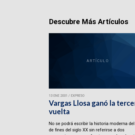
Descubre Más Artículos
ARTÍCULO
13 ENE 2001
/
EXPRESO
Vargas Llosa ganó la terce
vuelta
No se podrá escribir la historia moderna del
de fines del siglo XX sin referirse a dos