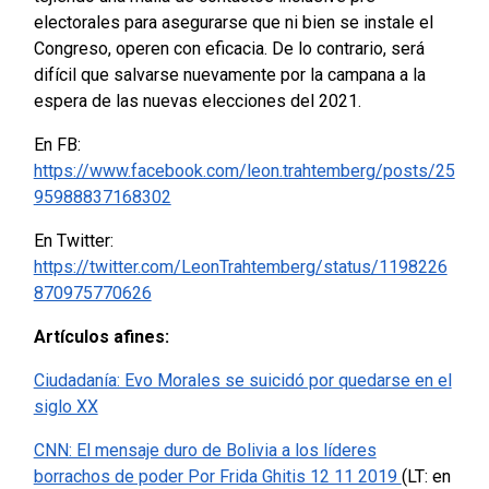
electorales para asegurarse que ni bien se instale el
Congreso, operen con eficacia. De lo contrario, será
difícil que salvarse nuevamente por la campana a la
espera de las nuevas elecciones del 2021.
En FB:
https://www.facebook.com/leon.trahtemberg/posts/25
95988837168302
En Twitter:
https://twitter.com/LeonTrahtemberg/status/1198226
870975770626
Artículos afines:
Ciudadanía: Evo Morales se suicidó por quedarse en el
siglo XX
CNN: El mensaje duro de Bolivia a los líderes
borrachos de poder Por Frida Ghitis 12 11 2019
(LT: en