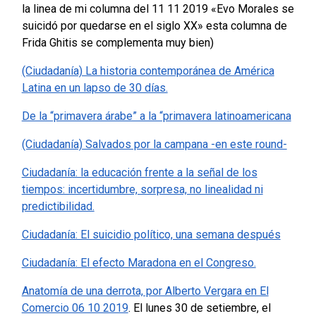
la linea de mi columna del 11 11 2019 «Evo Morales se
suicidó por quedarse en el siglo XX» esta columna de
Frida Ghitis se complementa muy bien)
(Ciudadanía) La historia contemporánea de América
Latina en un lapso de 30 días.
De la “primavera árabe” a la “primavera latinoamericana
(Ciudadanía) Salvados por la campana -en este round-
Ciudadanía: la educación frente a la señal de los
tiempos: incertidumbre, sorpresa, no linealidad ni
predictibilidad.
Ciudadanía: El suicidio político, una semana después
Ciudadanía: El efecto Maradona en el Congreso.
Anatomía de una derrota, por Alberto Vergara en El
Comercio 06 10 2019
. El lunes 30 de setiembre, el