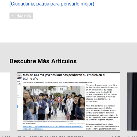
(Ciudadanía, pausa para pensarlo mejor)
ciudadanía
Descubre Más Artículos