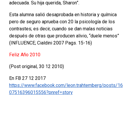
adecuada. Su hija querida, Sharon”.
Esta alumna salió desaprobada en historia y química
pero de seguro aprueba con 20 la psicología de los
contrastes; es decir, cuando se dan malas noticias
después de otras que producen alivio, “duele menos”
(INFLUENCE; Cialdini 2007 Pags. 15-16)
Feliz Año 2010
(Post original, 30 12 2010)
En FB 27 12 2017
https://www.facebook.com/leon.trahtemberg/posts/16
07516396015556?pnref=story