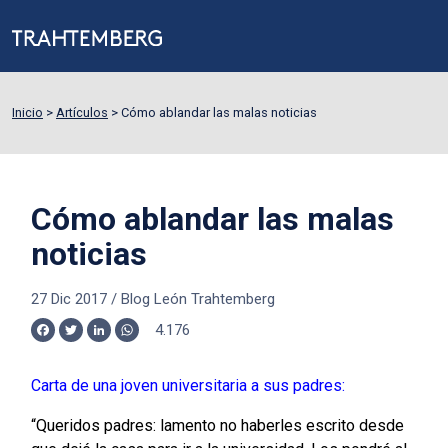
Inicio
>
Artículos
>
Cómo ablandar las malas noticias
Cómo ablandar las malas
noticias
27 Dic 2017
/
Blog León Trahtemberg
4.176
Facebook
Twitter
LinkedIn
WhatsApp
Carta de una joven universitaria a sus padres:
“Queridos padres: lamento no haberles escrito desde