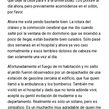
que dejé la casa para ir a la universidad. Los pondré al
día ahora, pero previamente acomódense en el sillón,
por favor.
Ahora me está yendo bastante bien. La rotura del
cráneo y la conmoción cerebral que me dio cuando
salté por la ventana de mi dormitorio que se incendió a
poco de llegar, están bastante bien curados. Sólo pasé
dos semanas en el hospital y ahora ya veo casi
normalmente y esos terribles dolores de cabeza me
dan solamente una vez al día.
Afortunadamente el fuego de mi habitación y mi salto
al jardín fueron observados por un despachador de una
estación de gasolina cercana al edificio, que fue quien
llamó a la ambulancia y los bomberos. También me
visitó en el hospital y dado que no tenía adónde vivir,
acepté su gentil invitación de mudarme a su
departamento. Realmente es sólo un sótano, pero es
simpático. Es un muchacho muy agradable de quien me