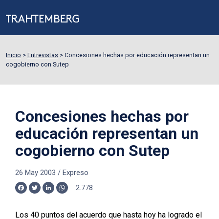
Inicio
>
Entrevistas
>
Concesiones hechas por educación representan un
cogobierno con Sutep
Concesiones hechas por
educación representan un
cogobierno con Sutep
26 May 2003
/
Expreso
2.778
Facebook
Twitter
LinkedIn
WhatsApp
Los 40 puntos del acuerdo que hasta hoy ha logrado el