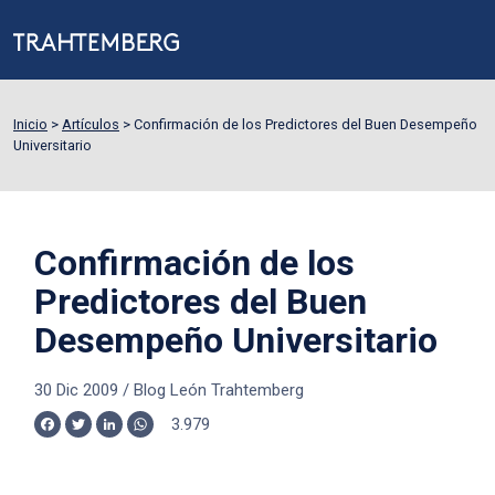
Inicio
>
Artículos
>
Confirmación de los Predictores del Buen Desempeño
Universitario
Confirmación de los
Predictores del Buen
Desempeño Universitario
30 Dic 2009
/
Blog León Trahtemberg
3.979
Facebook
Twitter
LinkedIn
WhatsApp