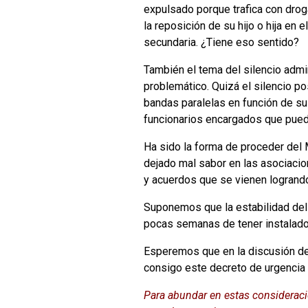
expulsado porque trafica con drog
la reposición de su hijo o hija en 
secundaria. ¿Tiene eso sentido?
También el tema del silencio admi
problemático. Quizá el silencio p
bandas paralelas en función de su
funcionarios encargados que pueden
Ha sido la forma de proceder del
dejado mal sabor en las asociaci
y acuerdos que se vienen logrando 
Suponemos que la estabilidad del 
pocas semanas de tener instalado 
Esperemos que en la discusión del 
consigo este decreto de urgencia
Para abundar en estas considerac