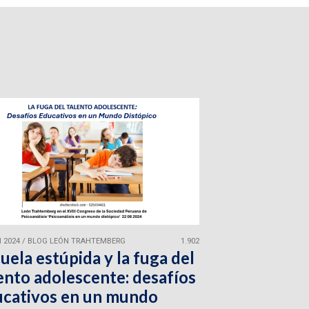
 2024
/
BLOG LEÓN TRAHTEMBERG
1.902
uela estúpida y la fuga del
ento adolescente: desafíos
cativos en un mundo