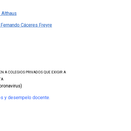
e Althaus
. Fernando Cáceres Freyre
EN A COLEGIOS PRIVADOS QUE EXIGIR A
TA
oronavirus)
iones y desempelo docente.