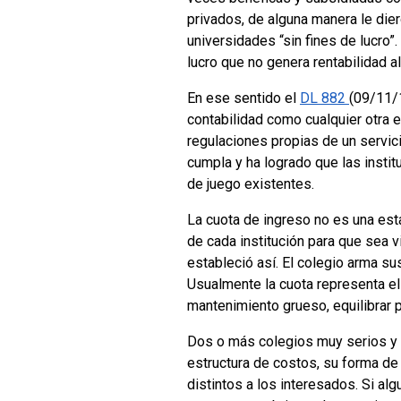
privados, de alguna manera le die
universidades “sin fines de lucro”
lucro que no genera rentabilidad a
En ese sentido el
DL 882
(09/11/
contabilidad como cualquier otra e
regulaciones propias de un servic
cumpla y ha logrado que las insti
de juego existentes.
La cuota de ingreso no es una est
de cada institución para que sea v
estableció así. El colegio arma su
Usualmente la cuota representa el 
mantenimiento grueso, equilibrar 
Dos o más colegios muy serios y 
estructura de costos, su forma de 
distintos a los interesados. Si al