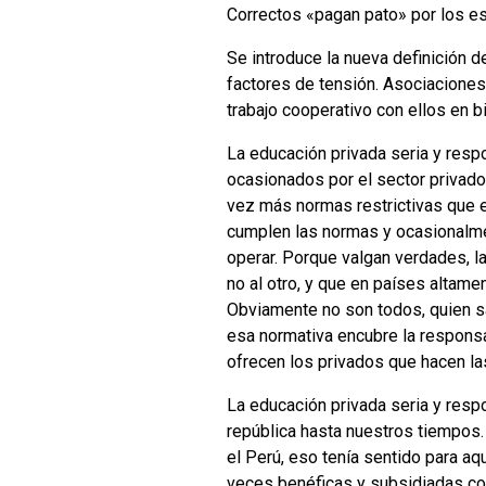
Correctos «pagan pato» por los es
Se introduce la nueva definición 
factores de tensión. Asociaciones
trabajo cooperativo con ellos en bi
La educación privada seria y res
ocasionados por el sector privado 
vez más normas restrictivas que en 
cumplen las normas y ocasionalmen
operar. Porque valgan verdades, l
no al otro, y que en países altame
Obviamente no son todos, quien s
esa normativa encubre la responsa
ofrecen los privados que hacen la
La educación privada seria y respo
república hasta nuestros tiempos.
el Perú, eso tenía sentido para a
veces benéficas y subsidiadas con