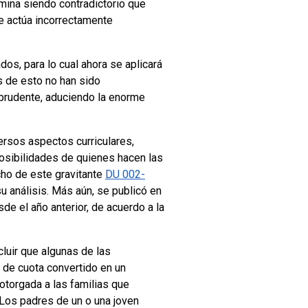
rmina siendo contradictorio que
ue actúa incorrectamente
os, para lo cual ahora se aplicará
as de esto no han sido
 prudente, aduciendo la enorme
rsos aspectos curriculares,
osibilidades de quienes hacen las
cho de este gravitante
DU 002-
u análisis. Más aún, se publicó en
e el año anterior, de acuerdo a la
cluir que algunas de las
 de cuota convertido en un
 otorgada a las familias que
Los padres de un o una joven