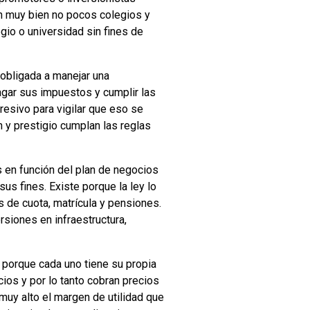
en muy bien no pocos colegios y
egio o universidad sin fines de
obligada a manejar una
pagar sus impuestos y cumplir las
resivo para vigilar que eso se
 y prestigio cumplan las reglas
 en función del plan de negocios
us fines. Existe porque la ley lo
s de cuota, matrícula y pensiones.
rsiones en infraestructura,
porque cada uno tiene su propia
cios y por lo tanto cobran precios
 muy alto el margen de utilidad que