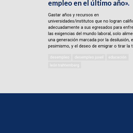
empleo en el último año».
Gastar años y recursos en
universidades/institutos que no logran califi
adecuadamente a sus egresados para enfre
las exigencias del mundo laboral, solo alime
una generación marcada por la desilusión, e
pesimismo, y el deseo de emigrar o tirar la t
desempleo
desempleo juveil
educación
león trahtemberg