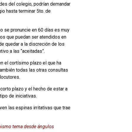
ades del colegio, podrían demandar
gio hasta terminar 5to. de
 no se pronuncie en 60 días es muy
gios que puedan ser atendidos en
e quedar a la discreción de los
ivo a las “aceitadas”.
n el cortísimo plazo el que ha
ambién todas las otras consultas
locutores.
orto plazo y el hecho de estar a
po de iniciativas.
en las espinas irritativas que trae
l mismo tema desde ángulos