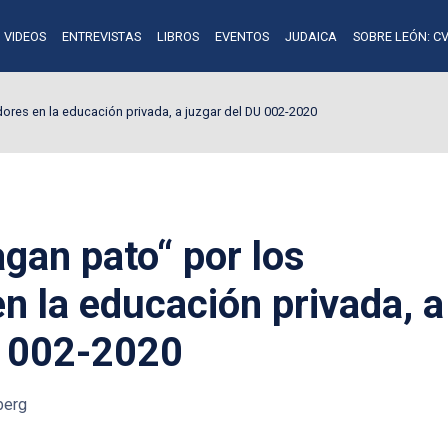
VIDEOS
ENTREVISTAS
LIBROS
EVENTOS
JUDAICA
SOBRE LEÓN: CV
ores en la educación privada, a juzgar del DU 002-2020
gan pato“ por los
n la educación privada, a
U 002-2020
berg