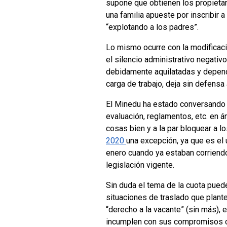
supone que obtienen los propietari
una familia apueste por inscribir 
“explotando a los padres”.
Lo mismo ocurre con la modificaci
el silencio administrativo negativ
debidamente aquilatadas y depende
carga de trabajo, deja sin defensa 
El Minedu ha estado conversando 
evaluación, reglamentos, etc. en 
cosas bien y a la par bloquear a 
2020
una excepción, ya que es el 
enero cuando ya estaban corriendo
legislación vigente.
Sin duda el tema de la cuota puede
situaciones de traslado que plant
“derecho a la vacante” (sin más), 
incumplen con sus compromisos con