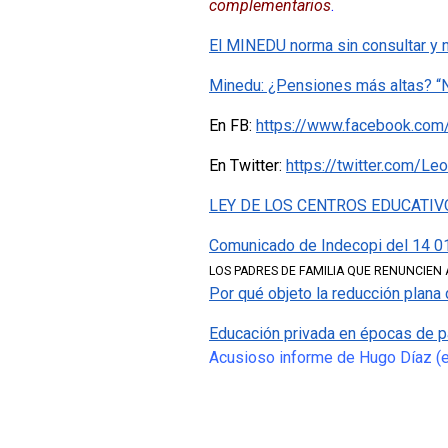
complementarios
.
El MINEDU norma sin consultar y n
Minedu: ¿Pensiones más altas? “N
En FB:
https://www.facebook.com
En Twitter:
https://twitter.com/
LEY DE LOS CENTROS EDUCATIVOS
Comunicado de Indecopi del 14 0
LOS PADRES DE FAMILIA QUE RENUNCIEN
Por qué objeto la reducción plana
Educación privada en épocas de p
Acusioso informe de Hugo Díaz (