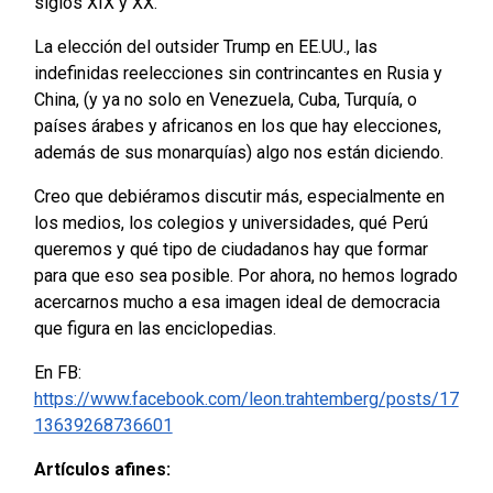
siglos XIX y XX.
La elección del outsider Trump en EE.UU., las
indefinidas reelecciones sin contrincantes en Rusia y
China, (y ya no solo en Venezuela, Cuba, Turquía, o
países árabes y africanos en los que hay elecciones,
además de sus monarquías) algo nos están diciendo.
Creo que debiéramos discutir más, especialmente en
los medios, los colegios y universidades, qué Perú
queremos y qué tipo de ciudadanos hay que formar
para que eso sea posible. Por ahora, no hemos logrado
acercarnos mucho a esa imagen ideal de democracia
que figura en las enciclopedias.
En FB:
https://www.facebook.com/leon.trahtemberg/posts/17
13639268736601
Artículos afines: