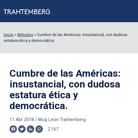
Inicio
>
Artículos
>
Cumbre de las Américas: insustancial, con dudosa
estatura ética y democrática.
Cumbre de las Américas:
insustancial, con dudosa
estatura ética y
democrática.
11 Abr 2018
/
Blog León Trahtemberg
2.167
Facebook
Twitter
LinkedIn
WhatsApp