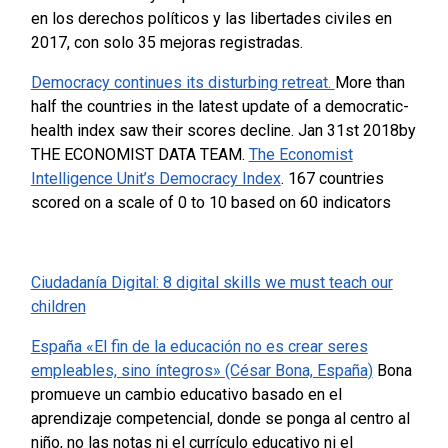
en los derechos políticos y las libertades civiles en
2017, con solo 35 mejoras registradas.
Democracy continues its disturbing retreat.
More than
half the countries in the latest update of a democratic-
health index saw their scores decline.
Jan 31st 2018by
THE ECONOMIST DATA TEAM.
The Economist
Intelligence Unit’s Democracy Index
.
167 countries
scored on a scale of 0 to 10 based on 60 indicators
Ciudadanía Digital: 8 digital skills we must teach our
children
España «El fin de la educación no es crear seres
empleables, sino íntegros» (César Bona, España)
Bona
promueve un cambio educativo basado en el
aprendizaje competencial, donde se ponga al centro al
niño, no las notas ni el currículo educativo ni el