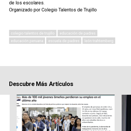
de los escolares.
Organizado por Colegio Talentos de Trujillo
colegio talentos de trujillo
educación de padres
educación peruana
escuela de padres
león trahtemberg
Descubre Más Artículos