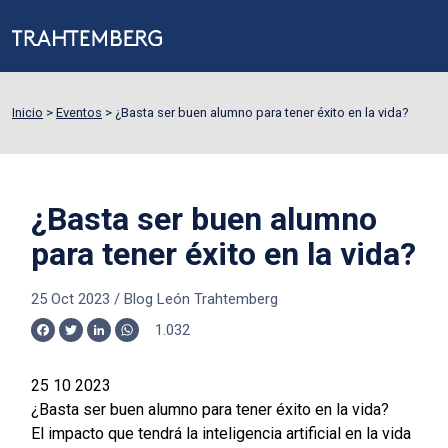
Inicio
>
Eventos
>
¿Basta ser buen alumno para tener éxito en la vida?
¿Basta ser buen alumno
para tener éxito en la vida?
25 Oct 2023
/
Blog León Trahtemberg
1.032
Facebook
Twitter
LinkedIn
WhatsApp
25 10 2023
¿Basta ser buen alumno para tener éxito en la vida?
El impacto que tendrá la inteligencia artificial en la vida