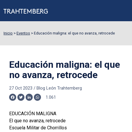
Inicio
>
Eventos
>
Educación maligna: el que no avanza, retrocede
Educación maligna: el que
no avanza, retrocede
27 Oct 2023
/
Blog León Trahtemberg
1.061
Facebook
Twitter
LinkedIn
WhatsApp
EDUCACIÓN MALIGNA
El que no avanza, retrocede
Escuela Militar de Chorrillos