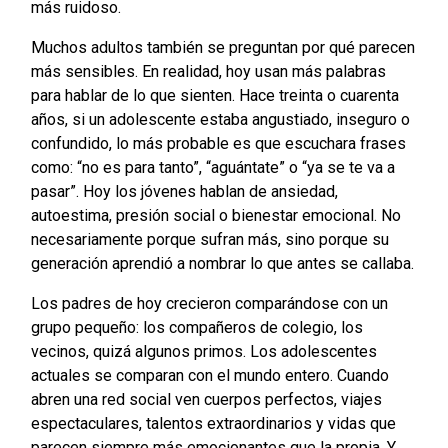
más ruidoso.
Muchos adultos también se preguntan por qué parecen
más sensibles. En realidad, hoy usan más palabras
para hablar de lo que sienten. Hace treinta o cuarenta
años, si un adolescente estaba angustiado, inseguro o
confundido, lo más probable es que escuchara frases
como: “no es para tanto”, “aguántate” o “ya se te va a
pasar”. Hoy los jóvenes hablan de ansiedad,
autoestima, presión social o bienestar emocional. No
necesariamente porque sufran más, sino porque su
generación aprendió a nombrar lo que antes se callaba.
Los padres de hoy crecieron comparándose con un
grupo pequeño: los compañeros de colegio, los
vecinos, quizá algunos primos. Los adolescentes
actuales se comparan con el mundo entero. Cuando
abren una red social ven cuerpos perfectos, viajes
espectaculares, talentos extraordinarios y vidas que
parecen siempre más emocionantes que la propia. Y