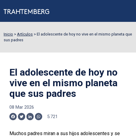
Inicio
>
Artículos
>
El adolescente de hoy no vive en el mismo planeta que
sus padres
El adolescente de hoy no
vive en el mismo planeta
que sus padres
08 Mar 2026
5.721
Facebook
Twitter
LinkedIn
WhatsApp
Muchos padres miran a sus hijos adolescentes y se