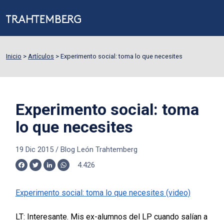
Inicio
>
Artículos
>
Experimento social: toma lo que necesites
Experimento social: toma
lo que necesites
19 Dic 2015
/
Blog León Trahtemberg
4.426
Facebook
Twitter
LinkedIn
WhatsApp
Experimento social: toma lo que necesites (video)
LT: Interesante. Mis ex-alumnos del LP cuando salían a