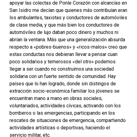
apoyar las colectas de Ponle Corazón con alcancías en
San Isidro me decían que quienes más contribuían eran
los ambulantes, taxistas y conductores de automóviles
de clase media, y que más bien los conductores de
automóviles de lujo daban poco dinero y muchos ni
abrían la ventana. Más que una generalización absurda
respecto a «pobres-buenos» y «ricos-malos» creo que
estas conductas nos debieran llevar a pensar cuan
poco solidarios y temerosos «del otro» podemos
llegar a ser cuando no construimos una sociedad
solidaria con un fuerte sentido de comunidad. Hay
países que lo han logrado, donde sin distingos de
extracción socio-económica familiar los jóvenes se
encuentran mano a mano en obras sociales,
voluntariados, actividades cívicas, activando con los
bomberos o las emergencias, participando en los
rescates de situaciones de emergencia, compartiendo
actividades artísticas o deportivas, haciendo el
servicio militar, etc.